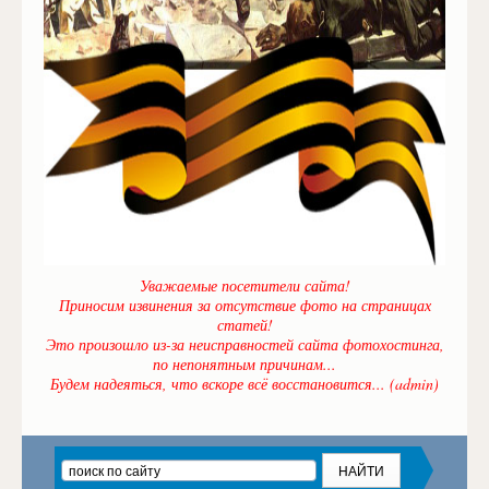
Уважаемые посетители сайта!
Приносим извинения за отсутствие фото на страницах
статей!
Это произошло из-за неисправностей сайта фотохостинга,
по непонятным причинам...
Будем надеяться, что вскоре всё восстановится... (admin)