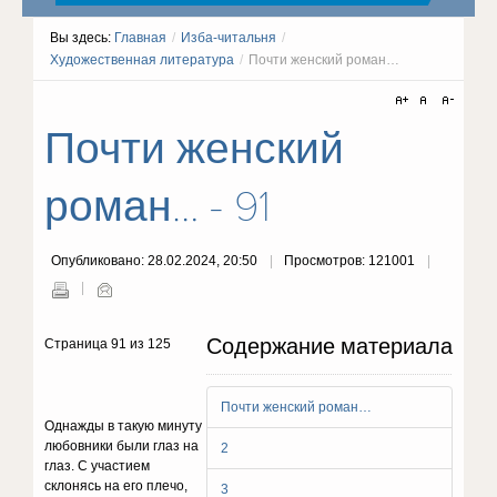
Вы здесь:
Главная
/
Изба-читальня
/
Художественная литература
/
Почти женский роман…
Почти женский
роман… - 91
Опубликовано: 28.02.2024, 20:50
Просмотров: 121001
Содержание материала
Страница 91 из 125
Почти женский роман…
Однажды в такую минуту
любовники были глаз на
2
глаз. С участием
склонясь на его плечо,
3