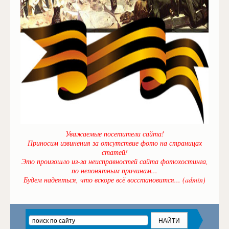
Уважаемые посетители сайта!
Приносим извинения за отсутствие фото на страницах
статей!
Это произошло из-за неисправностей сайта фотохостинга,
по непонятным причинам...
Будем надеяться, что вскоре всё восстановится... (admin)