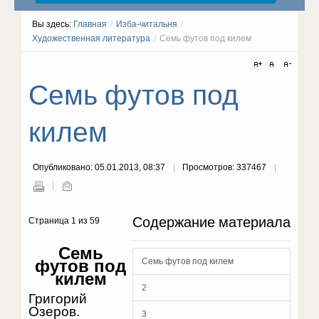
Вы здесь:
Главная
/
Изба-читальня
/
Художественная литература
/
Семь футов под килем
Семь футов под
килем
Опубликовано: 05.01.2013, 08:37
Просмотров: 337467
Содержание материала
Страница 1 из 59
Семь
футов под
Семь футов под килем
килем
2
Григорий
Озеров.
3