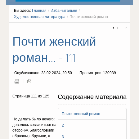
Вы здесь:
Главная
/
Изба-читальня
/
Художественная литература
/
Почти женский роман…
Почти женский
роман… - 111
Опубликовано: 28.02.2024, 20:50
Просмотров: 120939
Содержание материала
Страница 111 из 125
Почти женский роман…
Но делать было нечего:
довелось согласиться на
2
от­срочку. Благословили
образом, обручили, а
3