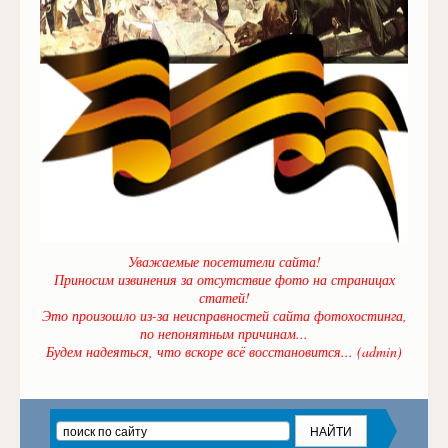
Уважаемые посетители сайта!
Приносим извинения за отсутствие фото на страницах
статей!
Это произошло из-за неисправностей сайта фотохостинга,
по непонятным причинам...
Будем надеяться, что вскоре всё восстановится... (admin)