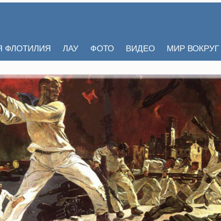
Я ФЛОТИЛИЯ
ЛАУ
ФОТО
ВИДЕО
МИР ВОКРУГ