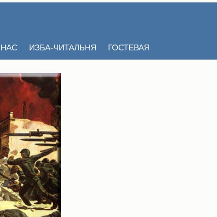
 НАС
ИЗБА-ЧИТАЛЬНЯ
ГОСТЕВАЯ