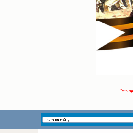
Это пр