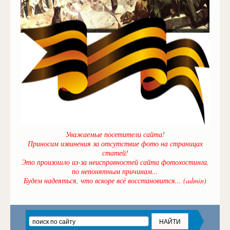
Уважаемые посетители сайта!
Приносим извинения за отсутствие фото на страницах
статей!
Это произошло из-за неисправностей сайта фотохостинга,
по непонятным причинам...
Будем надеяться, что вскоре всё восстановится... (admin)