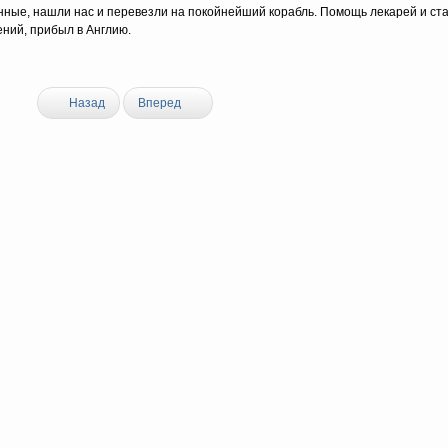
ланные, нашли нас и перевезли на покойнейший корабль. По­мощь лекарей и с
ений, прибыл в Англию.
Назад
Вперед