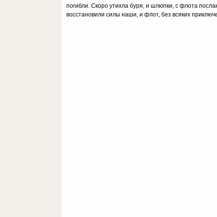
погибли. Ско­ро утихла буря, и шлюпки, с флота пос
восстановили силы наши, и флот, без всяких приключ