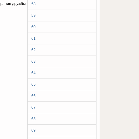
тарания дружбы
58
59
60
61
62
63
64
65
66
67
68
69