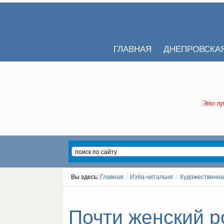
ГЛАВНАЯ
ДНЕПРОВСКА
Это пр
Вы здесь:
Главная
/
Изба-читальня
/
Художественна
Почти женский р