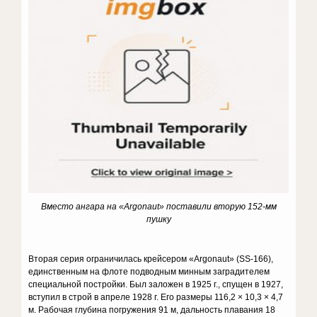
Вместо ангара на «
Argonaut
» поставили вторую 152-мм
пушку
Вторая серия ограничилась крейсером «Argonaut» (SS-166),
единственным на флоте подводным минным заградителем
специальной постройки. Был заложен в 1925 г., спущен в 1927,
вступил в строй в апреле 1928 г. Его размеры 116,2 × 10,3 × 4,7
м. Рабочая глубина погружения 91 м, дальность плавания 18