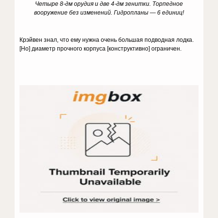
Четыре 8-дм орудия и две 4-дм зенитки. Торпедное
вооружение без изменений. Гидропланы — 6 единиц!
Крэйвен знал, что ему нужна очень большая подводная лодка.
[Но] диаметр прочного корпуса [конструктивно] ограничен.