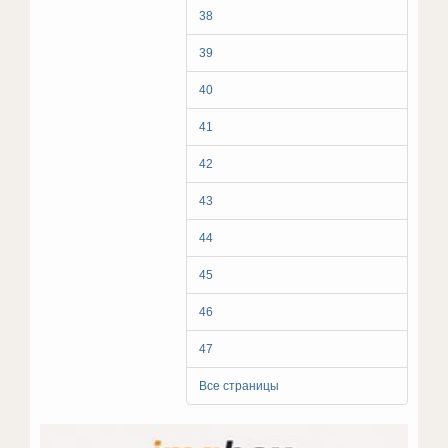
38
39
40
41
42
43
44
45
46
47
Все страницы