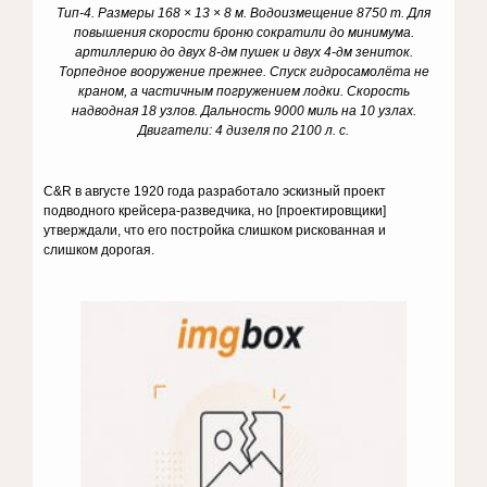
Тип-4. Размеры 168 × 13 × 8 м. Водоизмещение 8750 т. Для
повышения скорости броню сократили до минимума.
артиллерию до двух 8-дм пушек и двух 4-дм зениток.
Торпедное вооружение прежнее. Спуск гидросамолёта не
краном, а частичным погружением лодки. Скорость
надводная 18 узлов. Дальность 9000 миль на 10 узлах.
Двигатели: 4 дизеля по 2100 л. с.
C&R в августе 1920 года разработало эскизный проект
подводного крейсера-разведчика, но [проектировщики]
утверждали, что его постройка слишком рискованная и
слишком дорогая.