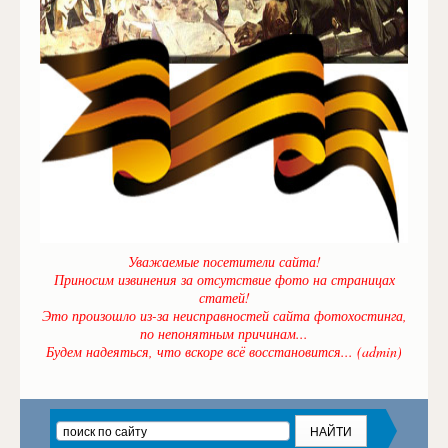
Уважаемые посетители сайта!
Приносим извинения за отсутствие фото на страницах
статей!
Это произошло из-за неисправностей сайта фотохостинга,
по непонятным причинам...
Будем надеяться, что вскоре всё восстановится... (admin)