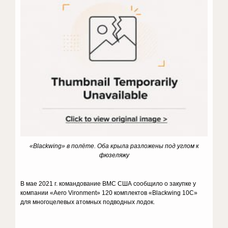
«
Blackwing
» в полёте. Оба крыла разложены под углом к
фюзеляжу
В мае 2021 г. командование ВМС США сообщило о закупке у
компании «Aero Vironment» 120 комплектов «Blackwing 10C»
для многоцелевых атомных подводных лодок.