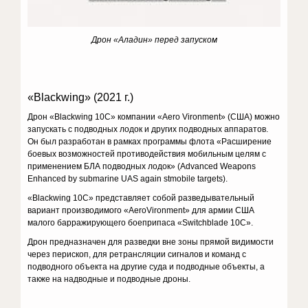
Дрон «Аладин» перед запуском
«Blackwing» (2021 г.)
Дрон «Blackwing 10C» компании «Aero Vironment» (США) можно
запускать с подводных лодок и других подводных аппаратов.
Он был разработан в рамках программы флота «Расширение
боевых возможностей противодействия мобильным целям с
применением БЛА подводных лодок» (Advanced Weapons
Enhanced by submarine UAS again stmobile targets).
«Blackwing 10C» представляет собой разведывательный
вариант производимого «AeroVironment» для армии США
малого барражирующего боеприпаса «Switchblade 10С».
Дрон предназначен для разведки вне зоны прямой видимости
через перископ, для ретрансляции сигналов и команд с
подводного объекта на другие суда и подводные объекты, а
также на надводные и подводные дроны.