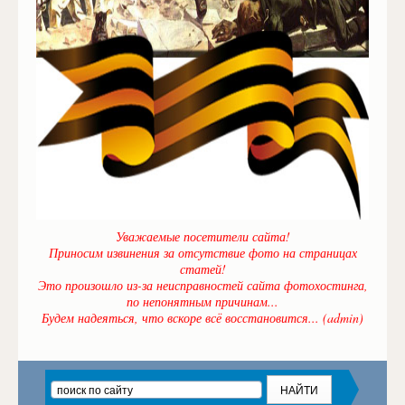
Уважаемые посетители сайта!
Приносим извинения за отсутствие фото на страницах
статей!
Это произошло из-за неисправностей сайта фотохостинга,
по непонятным причинам...
Будем надеяться, что вскоре всё восстановится... (admin)