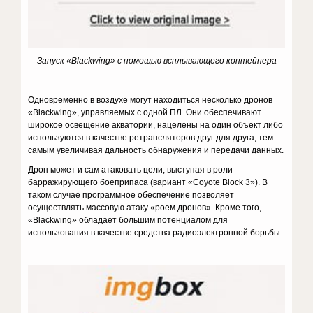
Запуск «
Blackwing
» с помощью всплывающего контейнера
Одновременно в воздухе могут находиться несколько дронов
«Blackwing», управляемых с одной ПЛ. Они обеспечивают
широкое освещение акватории, нацелены на один объект либо
используются в качестве ретрансляторов друг для друга, тем
самым увеличивая дальность обнаружения и передачи данных.
Дрон может и сам атаковать цели, выступая в роли
барражирующего боеприпаса (вариант «Coyote Block 3»). В
таком случае программное обеспечение позволяет
осуществлять массовую атаку «роем дронов». Кроме того,
«Blackwing» обладает большим потенциалом для
использования в качестве средства радиоэлектронной борьбы.