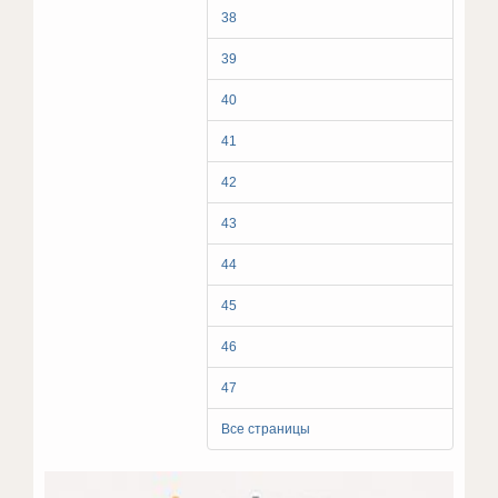
38
39
40
41
42
43
44
45
46
47
Все страницы