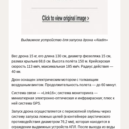
Выдвижное устройство для запуска дрона «
Aladin
»
Вес дрона 15 кг, его длина 130 см, диаметр фюзеляжа 15 см,
размах крыльев 68,6 см. Высота полёта 150 м. Крейсерская
скорость 113 км/ч, максимальная 185 км/ч. Радиус действия —
40 км.
Дрон оснащен электрическим мотором с толкающим
воздушным винтом. Продолжительность полета — до 60 минут.
Система связи — «Link16»; система мониторинга —
миниатюрная электронно-оптическая и инфракрасная; плюс к
ней система GPS.
Запуск дрона осуществляется с перископной глубины через
систему запуска ложных целей (в контейне
ре акустического
противодействия диаметром 76,2 мм), которая находится в
ограждении выдвижных устройств АПЛ. После выхода из воды