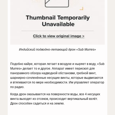
Индийский подводно-летающий дрон «
Sub Murres
»
Подобно кайре, которая летает в воздухе и ныряет в воду, «Sub
Murres» делает то и другое. Аппарат имеет перископ для
панорамного обзора надводной обстановки, гребной винт,
шарнирно-сочленённые несущие винты, которые выдвигаются
и втягиваются по мере необходимости. Им управляет оператор
по радио.
Когда дрон оказывается на поверхности воды, все 4 несущих
винта выходят из отсеков, происходит вертикальный взлёт.
Дрон способен садиться и на землю.