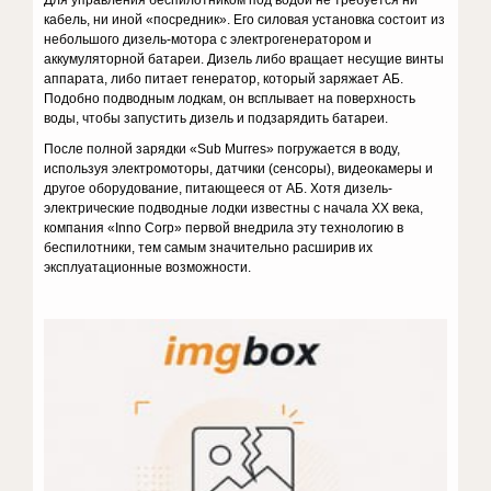
Для управления беспилотником под водой не требуется ни
кабель, ни иной «посредник». Его силовая установка состоит из
небольшого дизель-мотора с электрогенератором и
аккумуляторной батареи. Дизель либо вращает несущие винты
аппарата, либо питает генератор, который заряжает АБ.
Подобно подводным лодкам, он всплывает на поверхность
воды, чтобы запустить дизель и подзарядить батареи.
После полной зарядки «Sub Murres» погружается в воду,
используя электромоторы, датчики (сенсоры), видеокамеры и
другое оборудование, питающееся от АБ. Хотя дизель-
электрические подводные лодки известны с начала ХХ века,
компания «Inno Corp» первой внедрила эту технологию в
беспилотники, тем самым значительно расширив их
эксплуатационные возможности.