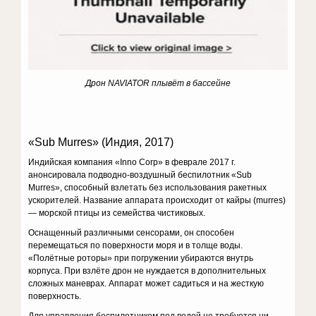
Дрон
NAVIATOR
плывёт в бассейне
«Sub Murres» (Индия, 2017)
Индийская компания «Inno Corp» в феврале 2017 г.
анонсировала подводно-воздушный беспилотник «Sub
Murres», способный взлетать без использования ракетных
ускорителей. Название аппарата происходит от кайры (murres)
— морской птицы из семейства чистиковых.
Оснащенный различными сенсорами, он способен
перемещаться по поверхности моря и в толще воды.
«Полётные роторы» при погружении убираются внутрь
корпуса. При взлёте дрон не нуждается в дополнительных
сложных маневрах. Аппарат может садиться и на жесткую
поверхность.