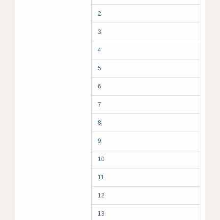
2
3
4
5
6
7
8
9
10
11
12
13