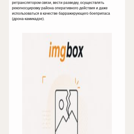
ретранслятором связи, вести разведку, осуществлять
рекогносцировку района оперативного действия и даже
использоваться в качестве барражирующего боеприпаса
(дрона-камикадзе).