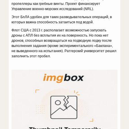
пропеллеры как гребные винты. Проект финансирует
Управление военно-морских исследований (NRL).
Этот БпЛА удобен для таких разведывательных операций, в
которых важна способность затаиться под водой.
Флот США с 2013 г. располагает возможностью запускать
дроны с АПЛ без всплытия их на поверхность. Но пока нет
дронов, способных возвращаться на подводную лодку после
выполнения задания (кроме экспериментального «Баклана»,
не выведенного на испытания). Ратгерский университет решил
заполнить этот пробел.