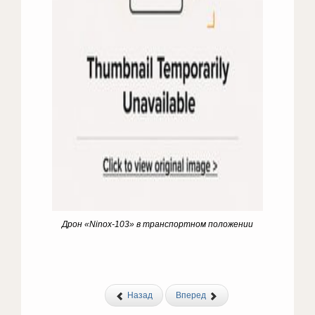
Дрон «
Ninox
-103» в транспортном положении
Назад
Вперед