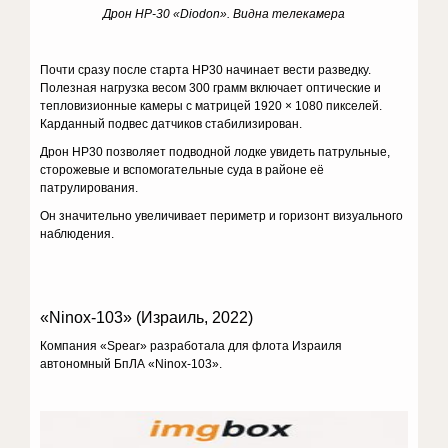
Дрон
HP
-30 «
Diodon
». Видна телекамера
Почти сразу после старта НР30 начинает вести разведку.
Полезная нагрузка весом 300 грамм включает оптические и
тепловизионные камеры с матрицей 1920 × 1080 пикселей.
Карданный подвес датчиков стабилизирован.
Дрон НР30 позволяет подводной лодке увидеть патрульные,
сторожевые и вспомогательные суда в районе её
патрулирования.
Он значительно увеличивает периметр и горизонт визуального
наблюдения.
«Ninox-103» (Израиль, 2022)
Компания «Spear» разработала для флота Израиля
автономный БпЛА «Ninox-103».