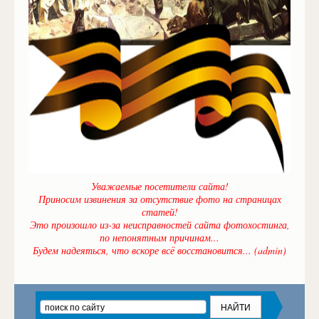
Уважаемые посетители сайта!
Приносим извинения за отсутствие фото на страницах
статей!
Это произошло из-за неисправностей сайта фотохостинга,
по непонятным причинам...
Будем надеяться, что вскоре всё восстановится... (admin)