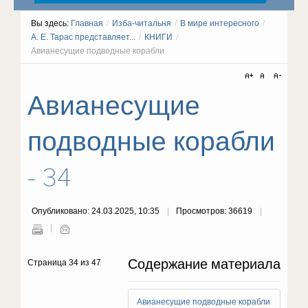
Вы здесь:
Главная
/
Изба-читальня
/
В мире интересного
/
А. Е. Тарас представляет...
/
КНИГИ
/
Авианесущие подводные корабли
Авианесущие
подводные корабли
- 34
Опубликовано: 24.03.2025, 10:35
Просмотров: 36619
Содержание материала
Страница 34 из 47
Авианесущие подводные корабли