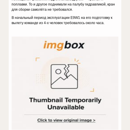
поплавки. То и другое поднимали на палубу гидравликой, кран
для сборки самолёта не требовался.
В начальный период эксплуатации E9W1 на его подготовку к
вылету команде из 4-х человек требовалось около часа.