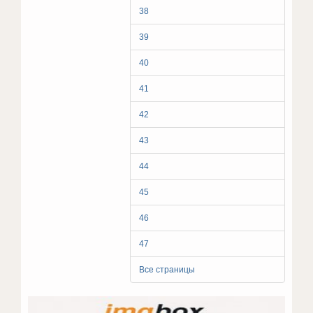
38
39
40
41
42
43
44
45
46
47
Все страницы