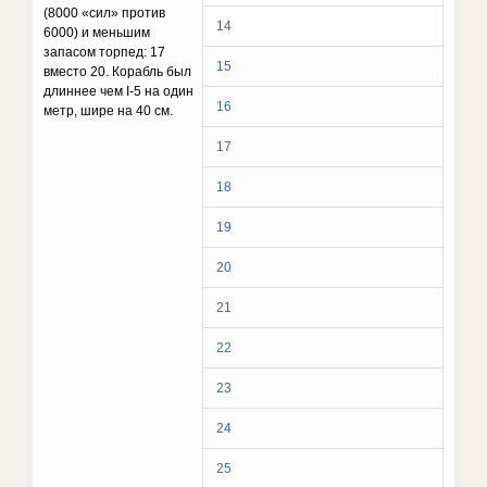
(8000 «сил» против
14
6000) и меньшим
запасом торпед: 17
15
вместо 20. Корабль был
длиннее чем I-5 на один
16
метр, шире на 40 см.
17
18
19
20
21
22
23
24
25