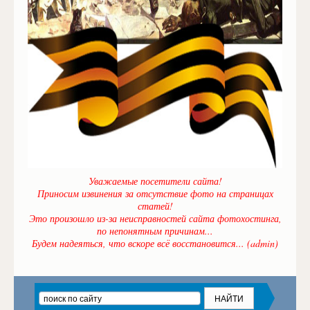
Уважаемые посетители сайта!
Приносим извинения за отсутствие фото на страницах
статей!
Это произошло из-за неисправностей сайта фотохостинга,
по непонятным причинам...
Будем надеяться, что вскоре всё восстановится... (admin)