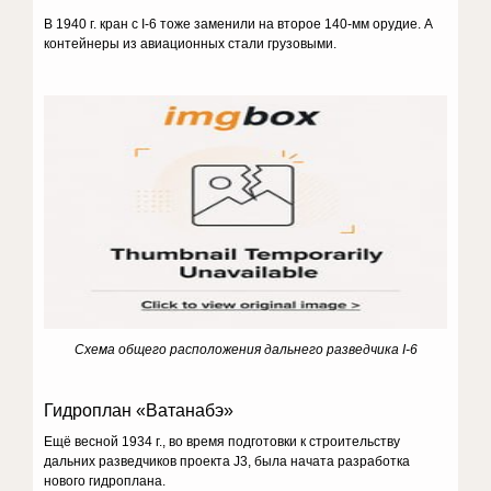
В 1940 г. кран с I-6 тоже заменили на второе 140-мм орудие. А
контейнеры из авиационных стали грузовыми.
Схема общего расположения дальнего разведчика I-6
Гидроплан «Ватанабэ»
Ещё весной 1934 г., во время подготовки к строительству
дальних разведчиков проекта J3, была начата разработка
нового гидроплана.