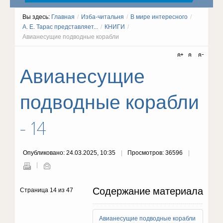
Вы здесь:
Главная
/
Изба-читальня
/
В мире интересного
/
А. Е. Тарас представляет...
/
КНИГИ
/
Авианесущие подводные корабли
Авианесущие
подводные корабли
- 14
Опубликовано: 24.03.2025, 10:35
Просмотров: 36596
Содержание материала
Страница 14 из 47
Авианесущие подводные корабли