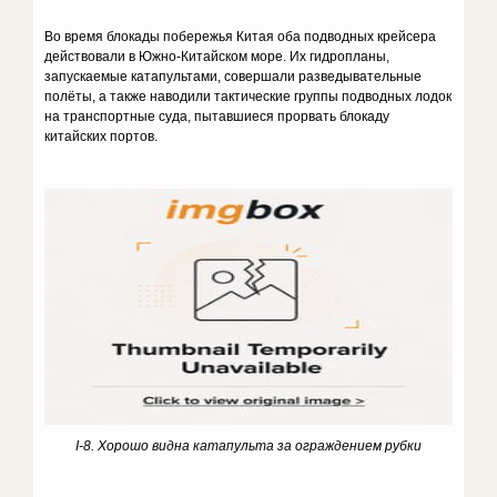
Во время блокады побережья Китая оба подводных крейсера
действовали в Южно-Китайском море. Их гидропланы,
запускаемые катапультами, совершали разведывательные
полёты, а также наводили тактические группы подводных лодок
на транспортные суда, пытавшиеся прорвать блокаду
китайских портов.
I
-8. Хорошо видна катапульта за ограждением рубки