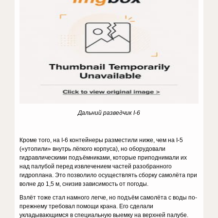
Дальний разведчик
I
-6
Кроме того, на I-6 контейнеры разместили ниже, чем на I-5
(«утопили» внутрь лёгкого корпуса), но оборудовали
гидравлическими подъёмниками, которые приподнимали их
над палубой перед извлечением частей разобранного
гидроплана. Это позволило осуществлять сборку самолёта при
волне до 1,5 м, снизив зависимость от погоды.
Взлёт тоже стал намного легче, но подъём самолёта с воды по-
прежнему требовал помощи крана. Его сделали
укладывающимся в специальную выемку на верхней палубе.