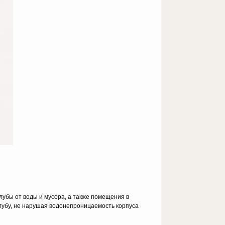
убы от воды и мусора, а также помещения в
лубу, не нарушая водонепроницаемость корпуса