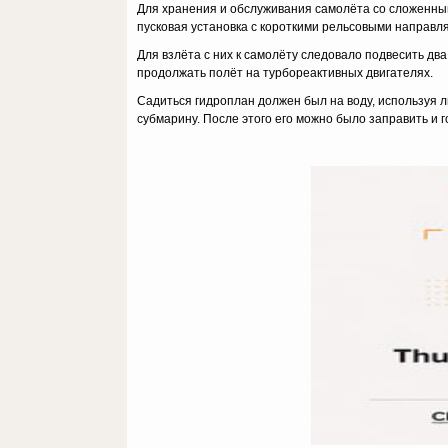
Для хранения и обслуживания самолёта со сложенны
пусковая установка с короткими рельсовыми направ
Для взлёта с них к самолёту следовало подвесить дв
продолжать полёт на турбореактивных двигателях.
Садиться гидроплан должен был на воду, используя 
субмарину. После этого его можно было заправить и г