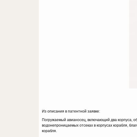
Из описания в патентной заявке:
Погружаемый авианосец, включающий два корпуса, о
водонепроницаемых отсеках в корпусах корабля, бл
корабля.