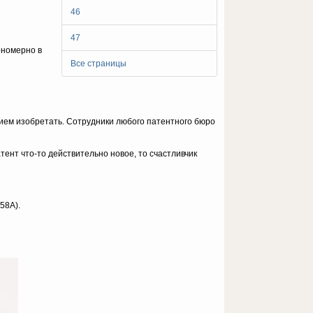
46
47
ономерно в
Все страницы
нием изобретать. Сотрудники любого патентного бюро
тент что-то действительно новое, то счастливчик
58A).