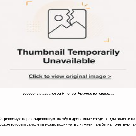
Подводный авианосец Р. Генри. Рисунок из патента
богреваемую перфорированную палубу и дренажные средства для очистки пал
агодаря которым самолёты можно поднимать с нижней палубы на полётную па