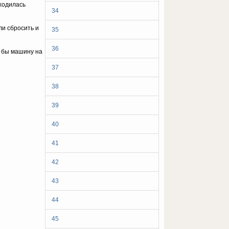
ходилась
34
ли сбросить и
35
36
л бы машину на
37
38
39
40
41
42
43
44
45