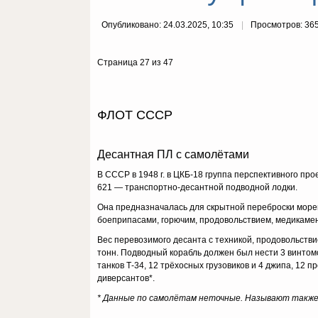
Опубликовано: 24.03.2025, 10:35
Просмотров: 36
Страница 27 из 47
ФЛОТ СССР
Десантная ПЛ с самолётами
В СССР в 1948 г. в ЦКБ-18 группа перспективного пр
621 — транспортно-десантной подводной лодки.
Она предназначалась для скрытной переброски море
боеприпасами, горючим, продовольствием, медикаме
Вес перевозимого десанта с техникой, продовольств
тонн. Подводный корабль должен был нести 3 винтомо
танков Т-34, 12 трёхосных грузовиков и 4 джипа, 12 
диверсантов*.
* Данные по самолётам неточные. Называют также 