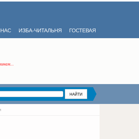
 НАС
ИЗБА-ЧИТАЛЬНЯ
ГОСТЕВАЯ
инам...
и