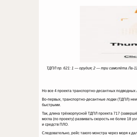
ТДПЛ пр. 621: 1 — орудия; 2 — три самолёта Ла-
Но все 4 проекта транспортно-десантных подводных ло
Во-первых, транспортно-десантные лодки (ТДПЛ) не
быстрыми.
Так, длина трёхкорпусной ТДПЛ проекта 717 (завершён
могла (по проекту) развивать скорость не более 18 уз
и средств ПЛО.
Следовательно, рейс такого монстра через моря к д