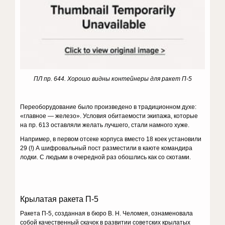
ПЛ пр. 644. Хорошо видны контейнеры для ракет П-5
Переоборудование было произведено в традиционном духе:
«главное — железо». Условия обитаемости экипажа, которые
на пр. 613 оставляли желать лучшего, стали намного хуже.
Например, в первом отсеке корпуса вместо 18 коек установили
29 (!) А шифровальный пост разместили в каюте командира
лодки. С людьми в очередной раз обошлись как со скотами.
Крылатая ракета П-5
Ракета П-5, созданная в бюро В. Н. Челомея, ознаменовала
собой качественный скачок в развитии советских крылатых