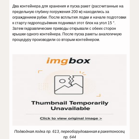
Два контейнера для хранения и пуска ракет (рассчитанные на
предельную глубину погружения 200 м) находились за
ограждением рубки. После всплытия лодки и начале подготовки
к старту
гидроподъёмник поднимал этот блок на угол 15 °.
Затем гидравлические приводы открывали с обеих сторон
крышки одного контейнера. После пуска ракеты аналогичную
процедуру производили со вторым контейнером.
Подводная лодка пр. 613, переоборудованная в ракетоносец
пр. 644