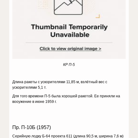
КР П-5
Длина ракеты с ускорителями 11,85 м, взлётный вес с
ускорителями 5,1 т.
Для того времени П-5 была хорошей ракетой. Ее приняли на
вооужение в июне 1959 г.
Пр. П-10Б (1957)
Серийную лодку Б-64 проекта 611 (длина 90,5 м, ширина 7,6 м)