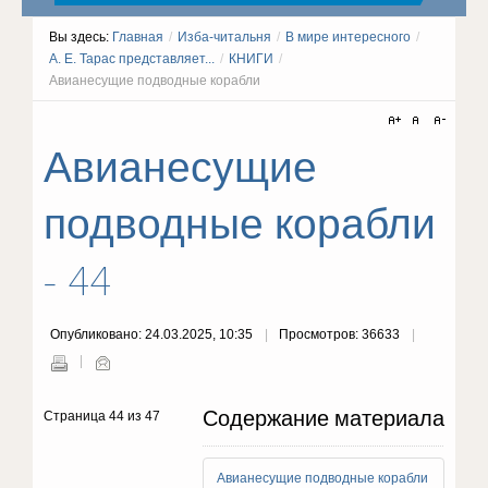
Вы здесь:
Главная
/
Изба-читальня
/
В мире интересного
/
А. Е. Тарас представляет...
/
КНИГИ
/
Авианесущие подводные корабли
Авианесущие
подводные корабли
- 44
Опубликовано: 24.03.2025, 10:35
Просмотров: 36633
Содержание материала
Страница 44 из 47
Авианесущие подводные корабли