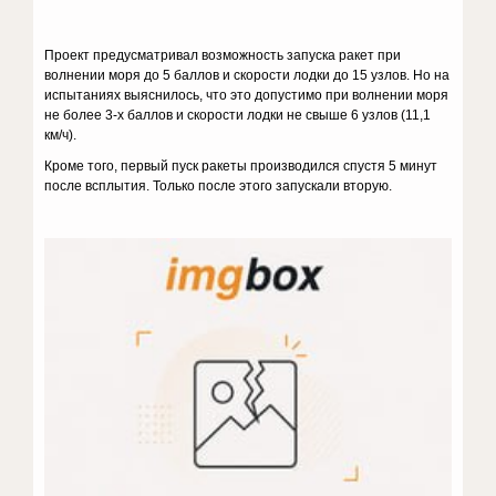
Проект предусматривал возможность запуска ракет при
волнении моря до 5 баллов и скорости лодки до 15 узлов. Но на
испытаниях выяснилось, что это допустимо при волнении моря
не более 3-х баллов и скорости лодки не свыше 6 узлов (11,1
км/ч).
Кроме того, первый пуск ракеты производился спустя 5 минут
после всплытия. Только после этого запускали вторую.