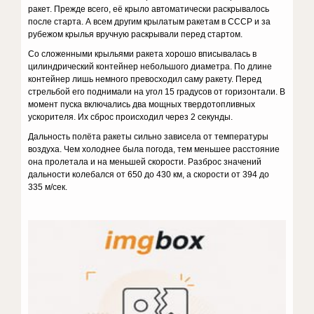
ракет. Прежде всего, её крыло автоматически раскрывалось
после старта. А всем другим крылатым ракетам в СССР и за
рубежом крылья вручную раскрывали перед стартом.
Со сложенными крыльями ракета хорошо вписывалась в
цилиндрический контейнер небольшого диаметра. По длине
контейнер лишь немного превосходил саму ракету. Перед
стрельбой его поднимали на угол 15 градусов от горизонтали. В
момент пуска включались два мощных твердотопливных
ускорителя. Их сброс происходил через 2 секунды.
Дальность полёта ракеты сильно зависела от температуры
воздуха. Чем холоднее была погода, тем меньшее расстояние
она пролетала и на меньшей скорости. Разброс значений
дальности колебался от 650 до 430 км, а скорости от 394 до
335 м/сек.