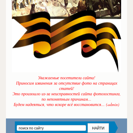
Уважаемые посетители сайта!
Приносим извинения за отсутствие фото на страницах
статей!
Это произошло из-за неисправностей сайта фотохостинга,
по непонятным причинам...
Будем надеяться, что вскоре всё восстановится... (admin)