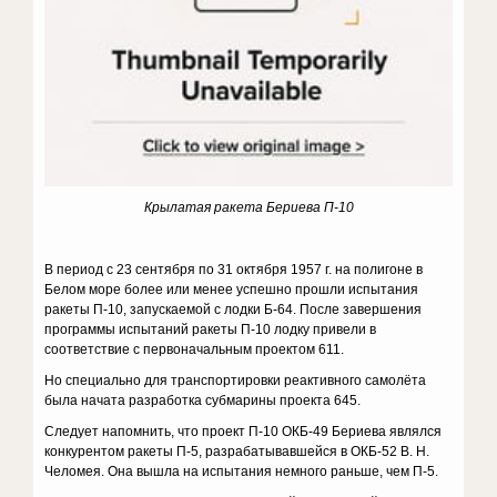
Крылатая ракета Бериева П-10
В период с 23 сентября по 31 октября 1957 г. на полигоне в
Белом море более или менее успешно прошли испытания
ракеты П-10, запускаемой с лодки Б-64. После завершения
программы испытаний ракеты П-10 лодку привели в
соответствие с первоначальным проектом 611.
Но специально для транспортировки реактивного самолёта
была начата разработка субмарины проекта 645.
Следует напомнить, что проект П-10 ОКБ-49 Бериева являлся
конкурентом ракеты П-5, разрабатывавшейся в ОКБ-52 В. Н.
Челомея. Она вышла на испытания немного раньше, чем П-5.