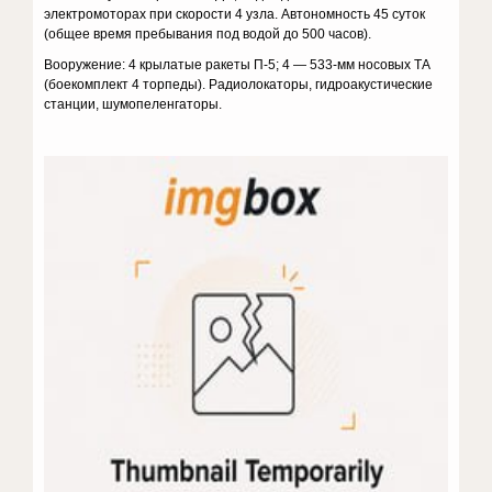
электромоторах при скорости 4 узла. Автономность 45 суток
(общее время пребывания под водой до 500 часов).
Вооружение: 4 крылатые ракеты П-5; 4 — 533-мм носовых ТА
(боекомплект 4 торпеды). Радиолокаторы, гидроакустические
станции, шумопеленгаторы.