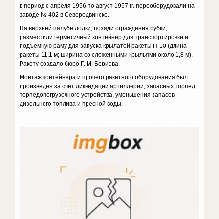
в период с апреля 1956 по август 1957 гг. переоборудовали на
заводе № 402 в Северодвинске.
На верхней палубе лодки, позади ограждения рубки,
разместили герметичный контейнер для транспортировки и
подъёмную раму для запуска крылатой ракеты П-10 (длина
ракеты 11,1 м; ширина со сложенными крыльями около 1,8 м).
Ракету создало бюро Г. М. Бериева.
Монтаж контейнера и прочего ракетного оборудования был
произведен за счет ликвидации артиллерии, запасных торпед,
торпедопогрузочного устройства, уменьшения запасов
дизельного топлива и пресной воды.