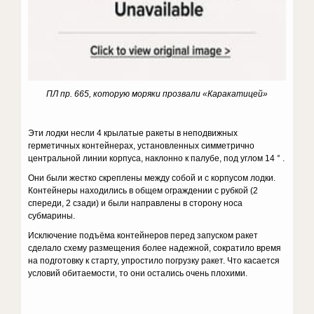
ПЛ пр. 665, которую моряки прозвали «Каракатицей»
Эти лодки несли 4 крылатые ракеты в неподвижных
герметичных контейнерах, установленных симметрично
центральной линии корпуса, наклонно к палубе, под углом 14 ° .
Они были жестко скреплены между собой и с корпусом лодки.
Контейнеры находились в общем ограждении с рубкой (2
спереди, 2 сзади) и были направлены в сторону носа
субмарины.
Исключение подъёма контейнеров перед запуском ракет
сделало схему размещения более надежной, сократило время
на подготовку к старту, упростило погрузку ракет. Что касается
условий обитаемости, то они остались очень плохими.