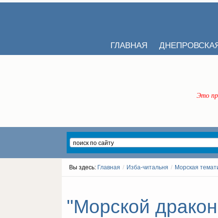
ГЛАВНАЯ
ДНЕПРОВСКА
Это пр
Вы здесь:
Главная
/
Изба-читальня
/
Морская темат
"Морской дракон"