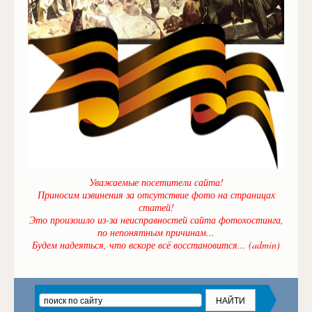
Уважаемые посетители сайта!
Приносим извинения за отсутствие фото на страницах
статей!
Это произошло из-за неисправностей сайта фотохостинга,
по непонятным причинам...
Будем надеяться, что вскоре всё восстановится... (admin)