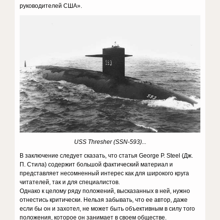
руководителей США».
USS Thresher (SSN-593)...
В заключение следует сказать, что статья George P. Steel (Дж.
П. Стила) содержит большой фактический материал и
представляет несомненный интерес как для широкого круга
читателей, так и для специалистов.
Однако к целому ряду положений, высказанных в ней, нужно
отнестись критически. Нельзя забывать, что ее автор, даже
если бы он и захотел, не может быть объективным в силу того
положения, которое он занимает в своем обществе.