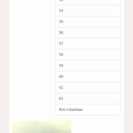
54
55
56
57
58
59
60
61
62
Все страницы