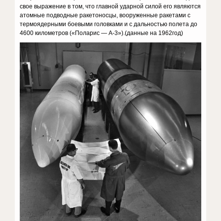
свое выражение в том, что главной ударной силой его являются
атомные подводные ракетоносцы, вооруженные ракетами с
термоядерными боевыми головками и с дальностью полета до
4600 километров («Поларис — А-3»).(данные на 1962год)