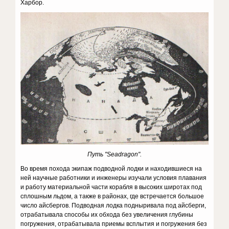
Харбор.
Путь
"Seadragon".
Во время похода экипаж подводной лодки и находившиеся на
ней научные работники и инженеры изучали условия плавания
и работу материальной части корабля в высоких широтах под
сплошным льдом, а также в районах, где встречается большое
число айсбергов. Подводная лодка подныривала под айсберги,
отрабатывала способы их обхода без увеличения глубины
погружения, отрабатывала приемы всплытия и погружения без