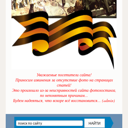
Уважаемые посетители сайта!
Приносим извинения за отсутствие фото на страницах
статей!
Это произошло из-за неисправностей сайта фотохостинга,
по непонятным причинам...
Будем надеяться, что вскоре всё восстановится... (admin)