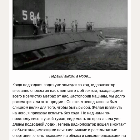
Первый выход в море...
Когда подводная лодка уже замедлила ход, гидролокатор
внезапно оповестил нас о контакте с объектом, находящимся
всего в семистах метрах от нас. Застопорив машины, мы долго
рассматривали этот предмет. Он стоял неподвижно и был
слишком велик для того, чтобы быть рыбой. Желая взглянуть
на него, я приказал всплыть без хода. Но над нами по-
прежнему висел густой туман, видимость не превышала уже
длины подводной лодки. Теперь радиолокатор вошел в контакт
с объектами, имеющими нечеткие, мягкие и расплывчатые
очертания, очень похожими на облака и совсем непохожими на