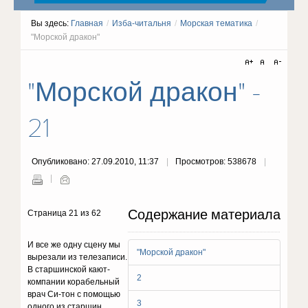
Вы здесь:
Главная
/
Изба-читальня
/
Морская тематика
/
"Морской дракон"
"Морской дракон" -
21
Опубликовано: 27.09.2010, 11:37
Просмотров: 538678
Содержание материала
Страница 21 из 62
И все же одну сцену мы
"Морской дракон"
вырезали из телезаписи.
В старшинской кают-
2
компании корабельный
врач Си-тон с помощью
3
одного из старшин