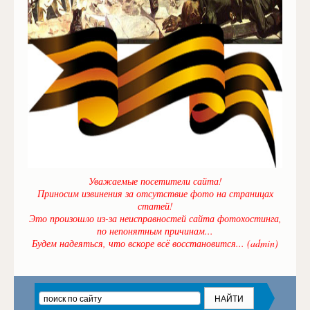
Уважаемые посетители сайта!
Приносим извинения за отсутствие фото на страницах
статей!
Это произошло из-за неисправностей сайта фотохостинга,
по непонятным причинам...
Будем надеяться, что вскоре всё восстановится... (admin)