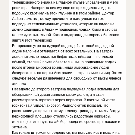
телевизионного экрана на главном пульте управления и у его
репитера. Наверняка никому еще не приходилось видеть
подобную картину на этой глубине и в этом районе. Доктор
Лайон заметил, между прочим, что наилучшая из тех
подводных телевизионных установок, которые он видел на
других ходивших в Арктику подводных лодках, была в сто раз
менее чувствительной. Каким подарком для морских биологов
явится этот телевизор!
Воскресное утро на идущей под водой атомной подводной
лодке мало чем отличается от всех остальных. На завтрак
дополнительно подается бифштекс с яйцами — неплохой
обычай, ставший почти обязательным на подводных лодках
после второй мировой войны, когда американские лодки
базировались на порты Австралии — страны мяса и яиц. Затем
следуют веселые развлечения для свободных от вахты членов
экипажа.
Незадолго до второго завтрака подводная лодка всплыла для
обсервации. Штурман занялся своим делом, а я стал
рассматривать горизонт через перископ. В восточной части
горизонта я увидел айсберг. Радиолокатор показал, что
расстояние до цели по этому пеленгу тринадцать миль. Вокруг
перископной площадки столпились радостные офицеры,
желающие взглянуть на айсберг, сюда же срочно пригласили и
Уитмена.
Как только штурман определился, мы погрузились и пошли на