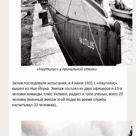
«Наутилус» у причальной стенки
Затем последовали испытания, и 4 июня 1931 г. «Наутилус»
вышел из Нью-Йорка. Экипаж состоял из двух офицеров и 13-и
человек команды, плюс Уилкинс, радист и трое учёных, всего 20
человек (военный экипаж этой лодки во время службы
насчитывал 33 человека).