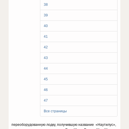
38
39
40
41
42
43
44
45
46
47
Все страницы
переоборудованную лодку, получившую название «Наутилус»,