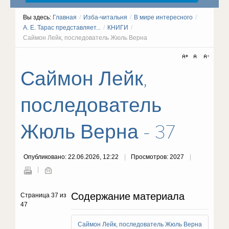
Вы здесь:
Главная
/
Изба-читальня
/
В мире интересного
/
А. Е. Тарас представляет...
/
КНИГИ
/
Саймон Лейк, последователь Жюль Верна
Саймон Лейк,
последователь
Жюль Верна - 37
Опубликовано: 22.06.2026, 12:22
Просмотров: 2027
Содержание материала
Страница 37 из
47
Саймон Лейк, последователь Жюль Верна