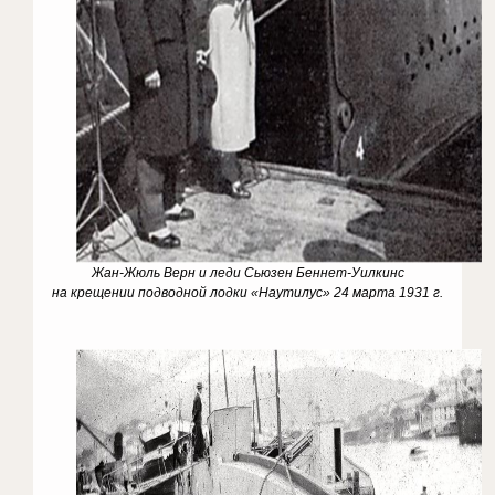
Жан-Жюль Верн и леди Сьюзен Беннет-Уилкинс
на крещении подводной лодки «Наутилус» 24 марта 1931 г.