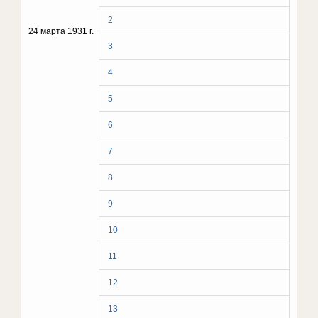
2
24 марта 1931 г.
3
4
5
6
7
8
9
10
11
12
13