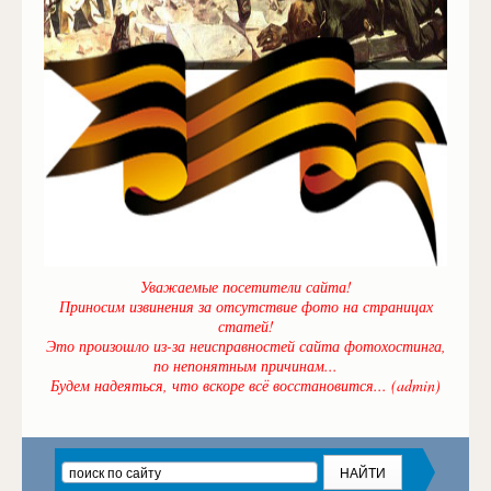
Уважаемые посетители сайта!
Приносим извинения за отсутствие фото на страницах
статей!
Это произошло из-за неисправностей сайта фотохостинга,
по непонятным причинам...
Будем надеяться, что вскоре всё восстановится... (admin)