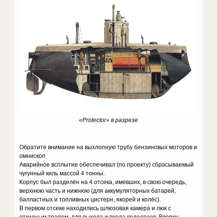
«Protector» в разрезе
Обратите внимание на выхлопную трубу бензиновых моторов и
омнископ
Аварийное всплытие обеспечивал (по проекту) сбрасываемый
чугунный киль массой 4 тонны.
Корпус был разделён на 4 отсека, имевших, в свою очередь,
верхнюю часть и нижнюю (для аккумуляторных батарей,
балластных и топливных цистерн, якорей и колёс).
В первом отсеке находились шлюзовая камера и люк с