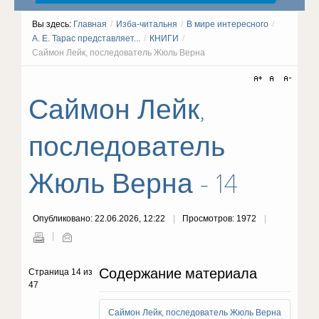
Вы здесь:
Главная
/
Изба-читальня
/
В мире интересного
/
А. Е. Тарас представляет...
/
КНИГИ
/
Саймон Лейк, последователь Жюль Верна
Саймон Лейк,
последователь
Жюль Верна - 14
Опубликовано: 22.06.2026, 12:22
Просмотров: 1972
Содержание материала
Страница 14 из
47
Саймон Лейк, последователь Жюль Верна