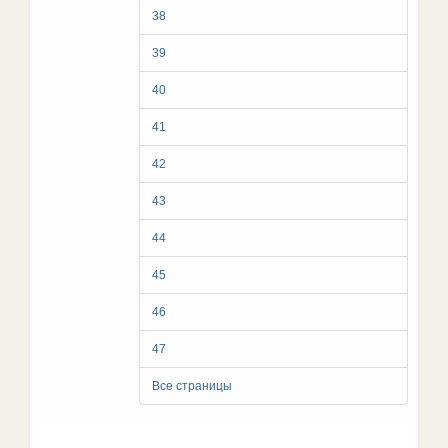
38
39
40
41
42
43
44
45
46
47
Все страницы