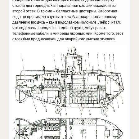
откидным трапом для выхода и входа водолазов. Вверху
стояли два торпедных аппарата, чьи крышки выходили во
второй отсек. В трюме – балластные цистерны. Забортная
вода не проникала внутрь отсека благодаря повышенному
давлению воздуха – как в водолазном колоколе. Лейк считал,
что водолазы, выходя из лодки на грунт, могут резать
телефонные кабели и минрепы якорных мин. Кроме того, этот
отсек был предназначен для аварийного выхода экипажа.