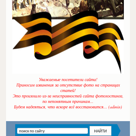
Уважаемые посетители сайта!
Приносим извинения за отсутствие фото на страницах
статей!
Это произошло из-за неисправностей сайта фотохостинга,
по непонятным причинам...
Будем надеяться, что вскоре всё восстановится... (admin)