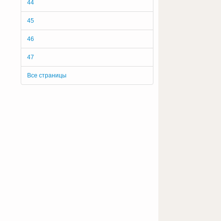
44
45
46
47
Все страницы