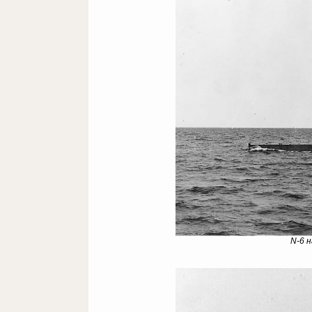
N-6 н