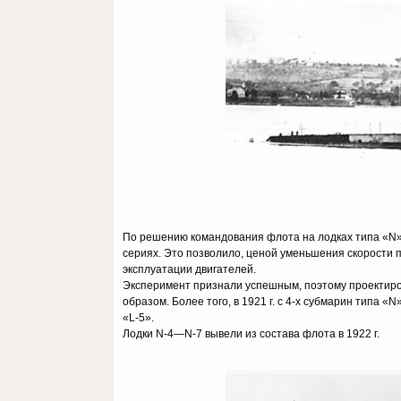
По решению командования флота на лодках типа «N»
сериях. Это позволило, ценой уменьшения скорости п
эксплуатации двигателей.
Эксперимент признали успешным, поэтому проектиро
образом. Более того, в 1921 г. с 4-х субмарин типа «
«L-5».
Лодки N-4—N-7 вывели из состава флота в 1922 г.