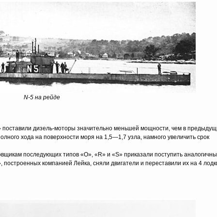
N-5 на рейде
 поставили дизель-моторы значительно меньшей мощности, чем в предыдущ
олного хода на поверхности моря на 1,5—1,7 узла, намного увеличить срок
вщикам последующих типов «О», «R» и «S» приказали поступить аналогичн
N», построенных компанией Лейка, сняли двигатели и переставили их на 4 лодк