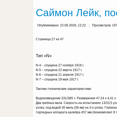
Саймон Лейк, по
Опубликовано: 22.06.2026, 12:22
Просмотров: 19
Страница 27 из 47
Тип «N»
N-4 – cпущена 27 ноября 1916 г.
N-5 – спущена 22 марта 1917 г.
N-6 – спущена 21 апреля 1917 г.
N-7 – спущена 19 мая 1917 г.
Тактико-технические характеристики:
Водоизмещение 331/385 т. Размерения 47,24 х 4,41 х 3
Два гребных вала. Скорость на испытаниях 13/10,5 уз
узлах, под водой 30 миль (56 км) на 3-х узлах. Глуби
торпедных аппарата калибра 457 мм (боекомплект 8 