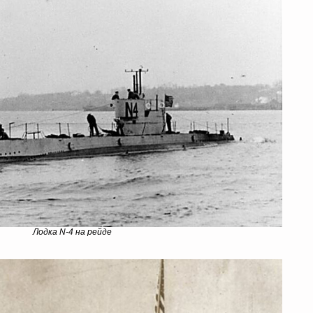
Лодка N-4 на рейде