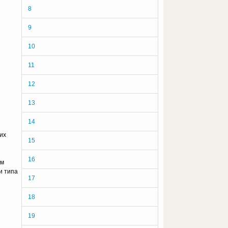
8
9
10
11
12
13
14
их
15
16
ым
и типа
17
18
19