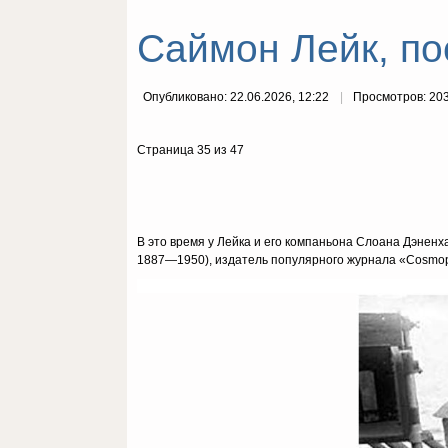
Саймон Лейк, по
Опубликовано: 22.06.2026, 12:22
Просмотров: 20
Страница 35 из 47
В это время у Лейка и его компаньона Слоана Дэнен
1887—1950), издатель популярного журнала «Cosmopo