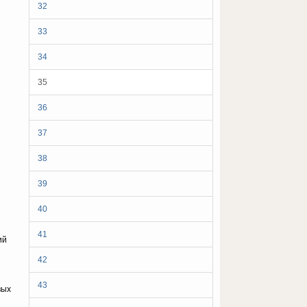
32
33
34
35
36
37
38
39
40
41
ий
42
43
вых