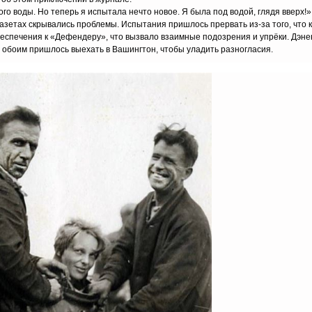
го воды. Но теперь я испытала нечто новое. Я была под водой, глядя вверх!»
газетах скрывались проблемы. Испытания пришлось прервать из-за того, что к
беспечения к «Дефендеру», что вызвало взаимные подозрения и упрёки. Дэне
 обоим пришлось выехать в Вашингтон, чтобы уладить разногласия.