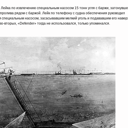
 Лейка по извлечению специальным насосом 15 тонн угля с баржи, затонувше
 пролива рядом с баржой. Лейк по телефону с судна обеспечения руководил
 специальным насосом, засасывавшим мелкий уголь и подававшим его навер
 во-вторых, «Defender» тогда не использовался, только упоминался.