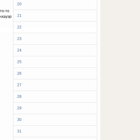
20
то-то
21
нхауэр
22
23
24
25
26
27
28
29
30
31