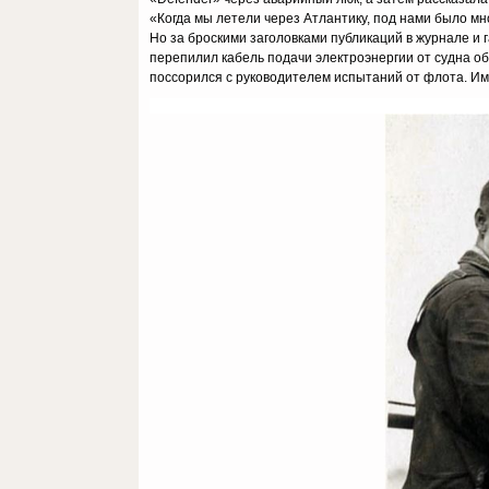
«Когда мы летели через Атлантику, под нами было мно
Но за броскими заголовками публикаций в журнале и 
перепилил кабель подачи электроэнергии от судна о
поссорился с руководителем испытаний от флота. Им