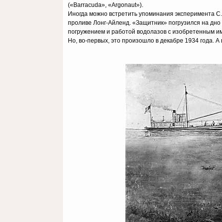
(«Barracuda», «Argonaut»).
Иногда можно встретить упоминания эксперимента С.
проливе Лонг-Айленд. «Защитник» погрузился на дно
погружением и работой водолазов с изобретенным им
Но, во-первых, это произошло в декабре 1934 года. А