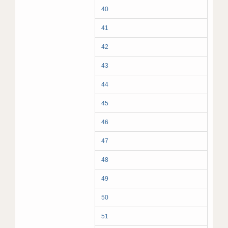
40
41
42
43
44
45
46
47
48
49
50
51