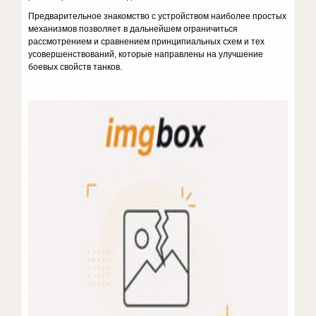
Предварительное знакомство с устройством наиболее простых
меха­низмов позволяет в дальнейшем ограничиться
рассмотрением и сравне­нием принципиальных схем и тех
усовершенствований, которые направ­лены на улучшение
боевых свойств танков.