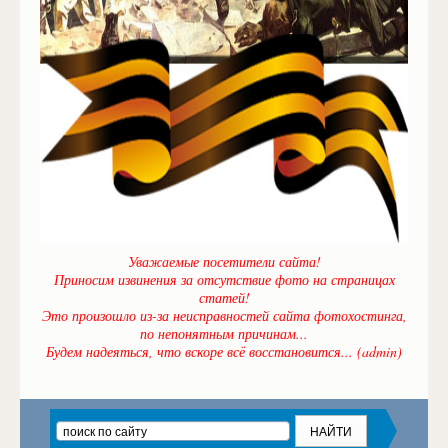
Уважаемые посетители сайта!
Приносим извинения за отсутствие фото на страницах
статей!
Это произошло из-за неисправностей сайта фотохостинга,
по непонятным причинам...
Будем надеяться, что вскоре всё восстановится... (admin)