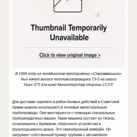
В 1966 году на челябинском предприятии «Строммашина»
был начат выпуск топливозаправщика ТЗ-5 на шасси
Урал-375 для нужд Министерства обороны СССР.
Для доставки горючего в район боевых действий в Советской
Армии широко используются полевые магистральные
трубопроводы. Они монтируются с помощью специальных
трубоукладочных машин. Такая машина состоит из тягача,
полуприцепа с бункером, сборочного устройства и
грузоподъемного крана. Это своеобразный комбайн. Он
загружает собственный бункер трубами с автомобиля-