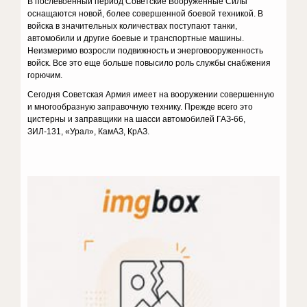
В послевоенный период Советские Вооруженные Силы
оснащаются новой, более совершенной боевой техникой. В
войска в значительных количествах поступают танки,
автомобили и другие боевые и транспортные машины.
Неизмеримо возросли подвижность и энерговооруженность
войск. Все это еще больше повысило роль службы снабжения
горючим.
Сегодня Советская Армия имеет на вооружении совершенную
и многообразную заправочную технику. Прежде всего это
цистерны и заправщики на шасси автомобилей ГАЗ-66,
ЗИЛ-131, «Урал», КамАЗ, КрАЗ.