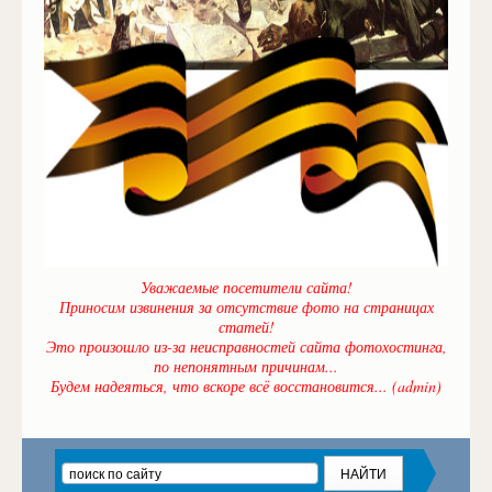
Уважаемые посетители сайта!
Приносим извинения за отсутствие фото на страницах
статей!
Это произошло из-за неисправностей сайта фотохостинга,
по непонятным причинам...
Будем надеяться, что вскоре всё восстановится... (admin)