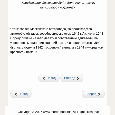
оборудования. Эвакуация ЗИСа дала жизнь новому
автозоаводу – УралАЗу.
Что касается Московского автозавода, то производство
автомобилей здесь возобновилось летом 1942 г. А с июля 1943
г. предприятие начало делать и собственные двигатели. За
успешное выполнение заданий партии и правительства ЗИС
был награжден в 1942 г. орденом Ленина, а в 1944 г.— орденом
Красного Знамени.
Назад
Вперед
Назад
Вперед
Copyright © 2026 www.moremhod.info. All Rights Reserved.