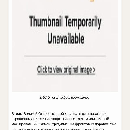
ЗИС-5 на службе в вермахте...
В годы Великой Отечественной десятки тысяч трехтонок,
окрашенных в зеленый защитный цвет летом или в белый
маскировочный - зимой, трудились на фронтовых дорогах. Уже
после окончания войны среди трофейных гитлеровских