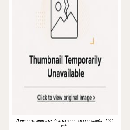
Полуторки вновь выходят из ворот своего завода... 2012
год...