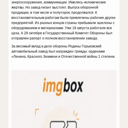
энергосооружения, коммуникации. Имелись человеческие
жертвы. Но завод-гигант выстоял. Выпуск оборонной
продукции, в том числе и полуторок, продолжался. К
восстановительным работам были привлечены рабочие других
предприятий. Из разных концов страны прибывали эшелоны с
оборудованием и материалами. Уже 18 августа работали все
цеха. А 28 октября в Государственный Комитет Обороны был
отправлен рапорт о полном восстановлении завода.
За весомый вклад в дело обороны Родины Горьковский
автомобильный завод был награжден трижды: орденами
«Ленина, Красного Знамени и Отечественной войны 1 степени.