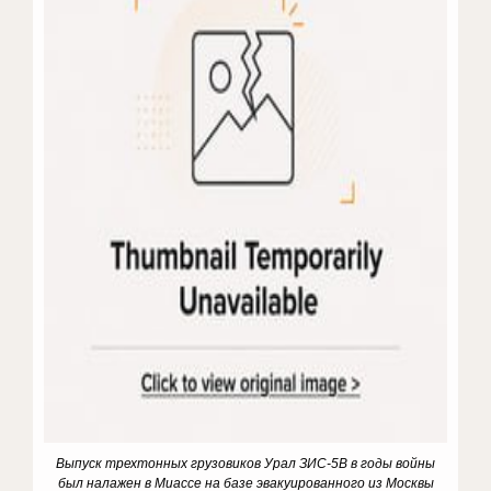
Выпуск трехтонных грузовиков Урал ЗИС-5В в годы войны
был налажен в Миассе на базе эвакуированного из Москвы