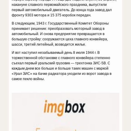
накануне славного первомайского праздника, выпустили
первый автомобильный двигатель. До конца года завод дал
фронту 9303 мотора и 15 375 коробок передач.
В следующем, 1943 г. Государственный Комитет Обороны
принимает решение: преобразовать моторный завод в
автомобильный. И снова предприятие превращается в
большую стройку: сооружаются цеха главного конвейера,
шасси, третий литейный, возводится жилье.
И вот наступил незабываемый день 8 июля 1944 г. В
торжественной обстановке с главного конвейера степенно
съехал первый уральский грузовик — трехтонка ЗИС-5В. С
каждым днем все больше и больше таких машин с маркой
«Урал ЗИС» на бачке радиатора уходили из ворот завода в
самое пекло войны.