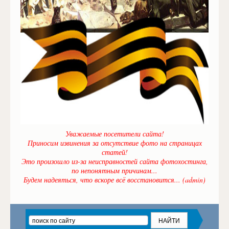
Уважаемые посетители сайта!
Приносим извинения за отсутствие фото на страницах
статей!
Это произошло из-за неисправностей сайта фотохостинга,
по непонятным причинам...
Будем надеяться, что вскоре всё восстановится... (admin)