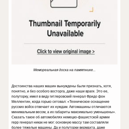
Мемореальная доска на памятнике...
Достоинства наших машин вынуждены были признать, хотя,
понятно, и без особого восторга, даже наши враги. Это ее,
полуторку, имел в виду гитлеровский генерал Фридо фон
Меллентин, когда горько сетовал: «Техническое оснащение
русских войск отвечает их нуждам. Автомашины отличаются
минимальным весом, а их габариты максимально уменьшены».
Сказать такое об автомобилях немецко-фашистской армии
герр генерал никак не мог: основную массу там составляли
более тяжелые машины. Да и полуторки вермахта, даже