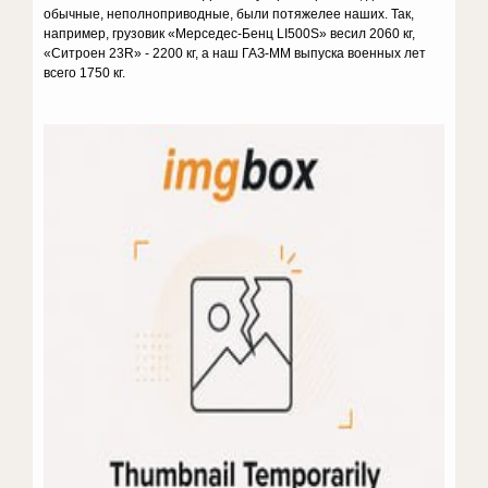
обычные, неполноприводные, были потяжелее наших. Так,
например, грузовик «Мерседес-Бенц LI500S» весил 2060 кг,
«Ситроен 23R» - 2200 кг, а наш ГАЗ-ММ выпуска военных лет
всего 1750 кг.