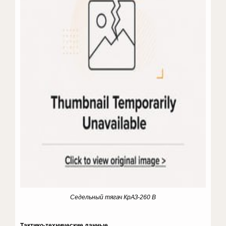
Седельный тягач КрАЗ-260 В
Тактико-технические данные