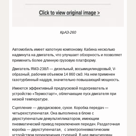
КрАЗ-260
Автомобиль имеет капотную компоновку. Кабина несколько
надвинута на двигатель, что улучшает обзорность и позволяет
применить более длинную грузовую платформу.
Двигатель ЯМЗ-238Л — дизельный, восьмицилиндровый, V-
образный, рабочим объемом 14 860 см3. На нем применен
газотурбинный наддув, значительно повышающий мощность.
Имеются эффективный предпусковой подогреватель и
устройство «Термостарт», облегчающие пуск двигателя при
низкой температуре.
Сцепление — двухдисковое, сухое. Коробка передач —
четырехступенчатая. Она выполнена в блоке с
двухступенчатым демультипликатором, имеющим
пневматический привод переключения передач. Раздаточная
коробка — двухступенчатая, с электропневматическим
устройством переключения ступеней. В нее вмонтирован