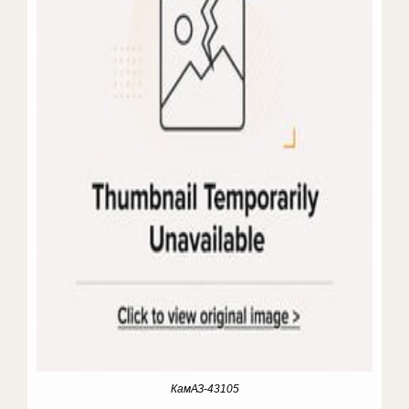
КамАЗ-43105