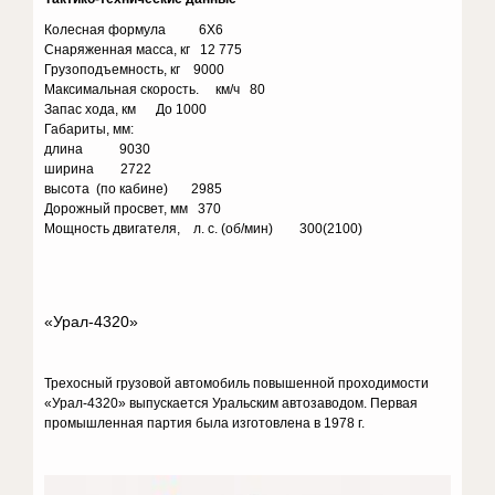
Колесная формула 6X6
Снаряженная масса, кг 12 775
Грузоподъемность, кг 9000
Максимальная скорость. км/ч 80
Запас хода, км До 1000
Габариты, мм:
длина 9030
ширина 2722
высота (по кабине) 2985
Дорожный просвет, мм 370
Мощность двигателя, л. с. (об/мин) 300(2100)
«Урал-4320»
Трехосный грузовой автомобиль повышенной проходимости
«Урал-4320» выпускается Уральским автозаводом. Первая
промышленная партия была изготовлена в 1978 г.