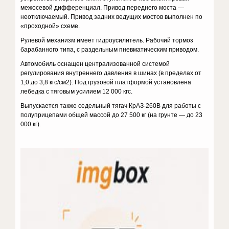
межосевой дифференциал. Привод переднего моста —
неотключаемый. Привод задних ведущих мостов выполнен по
«проходной» схеме.
Рулевой механизм имеет гидроусилитель. Рабочий тормоз
барабанного типа, с раздельным пневматическим приводом.
Автомобиль оснащен централизованной системой
регулирования внутреннего давления в шинах (в пределах от
1,0 до 3,8 кгс/см2). Под грузовой платформой установлена
лебедка с тяговым усилием 12 000 кгс.
Выпускается также седельный тягач КрАЗ-260В для работы с
полуприцепами общей массой до 27 500 кг (на грунте — до 23
000 кг).