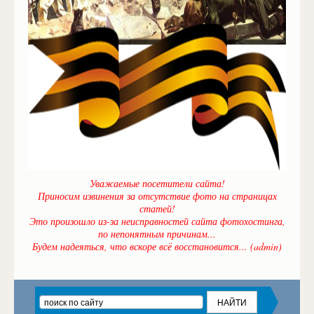
Уважаемые посетители сайта!
Приносим извинения за отсутствие фото на страницах
статей!
Это произошло из-за неисправностей сайта фотохостинга,
по непонятным причинам...
Будем надеяться, что вскоре всё восстановится... (admin)