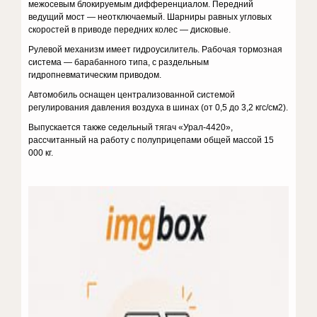
межосевым блокируемым дифференциалом. Передний
ведущий мост — неотключаемый. Шарниры равных угловых
скоростей в приводе передних колес — дисковые.
Рулевой механизм имеет гидроусилитель. Рабочая тормозная
система — барабанного типа, с раздельным
гидропневматическим приводом.
Автомобиль оснащен централизованной системой
регулирования давления воздуха в шинах (от 0,5 до 3,2 кгс/см2).
Выпускается также седельный тягач «Урал-4420»,
рассчитанный на работу с полуприцепами общей массой 15
000 кг.