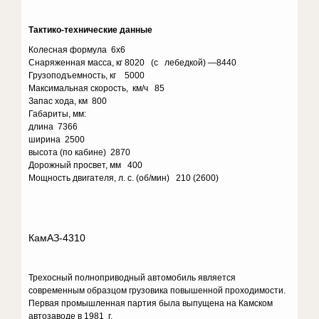
Тактико-технические данные
Колесная формула 6х6
Снаряженная масса, кг 8020 (с лебедкой) —8440
Грузоподъемность, кг 5000
Максимальная скорость, км/ч 85
Запас хода, км 800
Габариты, мм:
длина 7366
ширина 2500
высота (по кабине) 2870
Дорожный просвет, мм 400
Мощность двигателя, л. с. (об/мин) 210 (2600)
КамАЗ-4310
Трехосный полноприводный автомобиль является
современным образцом грузовика повышенной проходимости.
Первая промышленная партия была выпущена на Камском
автозаводе в 1981 г.