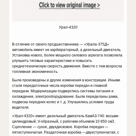
Урал-4320
В отличие от своего прсдшественника — «Урала-375Д»
автомобиль имеет не карбюраторный, а дизельный двигатель.
Установка нового, более мощного силового агрегата позволила
улучшить тяговые характеристики и повысить
среднетехническую скорость движения. Вместе с тем возросла
топливная экономичность.
Были произведены и другие изменения в конструкции. Иными
стали передаточные числа коробки передач и главной
передачи. Модернизации подверглись системы питания и
охлаждения, электрооборудование. Были переделаны рама,
подвеска передних колес и т. д. Улучшились условия труда
водителя.
«Урал-4320» имеет дизельный двигатель КамАЗ-740: восьми-
цилиндровый, V-образный, с рабочим объемом 10 850 см3.
Сцепление — сухое, двухдисковое. Коробка передач —
пятиступенчатая. Раздаточная коробка —двухступенчатая, с