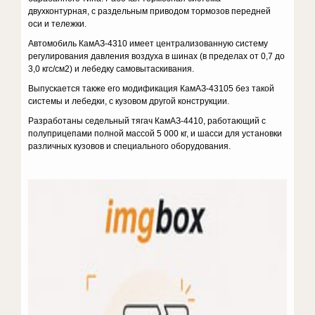
двухконтурная, с раздельным приводом тормозов передней
оси и тележки.
Автомобиль КамАЗ-4310 имеет централизованную систему
регулирования давления воздуха в шинах (в пределах от 0,7 до
3,0 кгс/см2) и лебедку самовытаскивания.
Выпускается также его модификация КамАЗ-43105 без такой
системы и лебедки, с кузовом другой конструкции.
Разработаны седельный тягач КамАЗ-4410, работающий с
полуприцепами полной массой 5 000 кг, и шасси для установки
различных кузовов и специального оборудования.