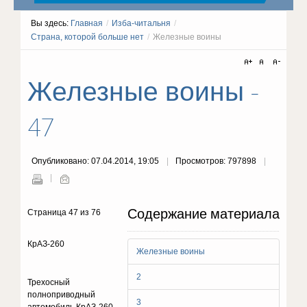
Вы здесь:
Главная
/
Изба-читальня
/
Страна, которой больше нет
/
Железные воины
Железные воины -
47
Опубликовано: 07.04.2014, 19:05
Просмотров: 797898
Содержание материала
Страница 47 из 76
КрАЗ-260
Железные воины
2
Трехосный
полноприводный
3