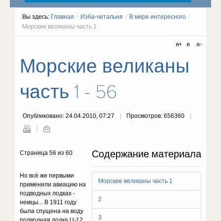
Вы здесь:
Главная
/
Изба-читальня
/
В мире интересного
/
Морские великаны часть 1
Морские великаны
часть 1 - 56
Опубликовано: 24.04.2010, 07:27
Просмотров: 656360
Содержание материала
Страница 56 из 60
Но всё же первыми
Морские великаны часть 1
применили авиацию на
подводных лодках -
2
немцы... В 1911 году
была спущена на воду
3
подводная лодка U-12 ,