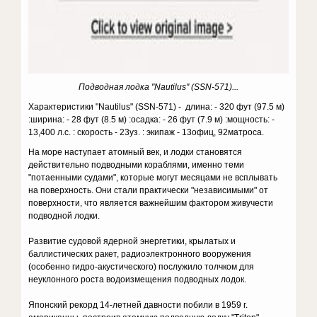
Подводная лодка "Nautilus" (SSN-571)...
Характеристики "Nautilus" (SSN-571) - длина: - 320 фут (97.5 м)
:ширина: - 28 фут (8.5 м) :осадка: - 26 фут (7.9 м) :мощность: -
13,400 л.с. : скорость - 23уз. : экипаж - 13офиц, 92матроса.
На море наступает атомный век, и лодки становятся
действительно подводными кораблями, именно теми
"потаенными судами", которые могут месяцами не всплывать
на поверхность. Они стали практически "независимыми" от
поверхности, что является важнейшим фактором живучести
подводной лодки.
Развитие судовой ядерной энергетики, крылатых и
баллистических ракет, радиоэлектронного вооружения
(особенно гидро-акустического) послужило толчком для
неуклонного роста водоизмещения подводных лодок.
Японский рекорд 14-летней давности побили в 1959 г.