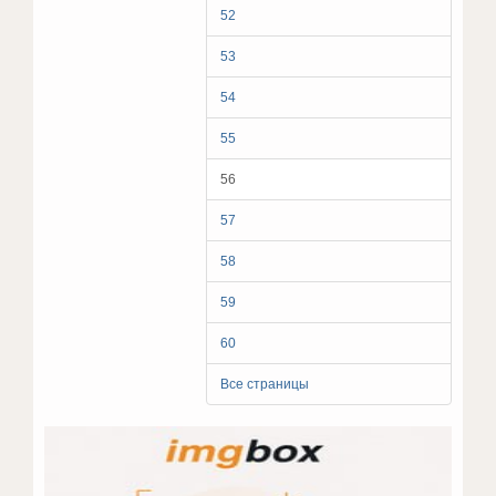
52
53
54
55
56
57
58
59
60
Все страницы