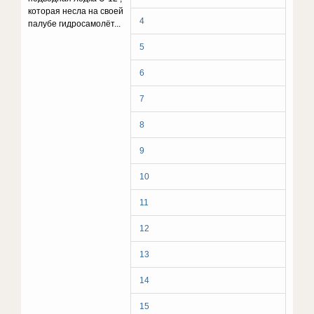
которая несла на своей
4
палубе гидросамолёт...
5
6
7
8
9
10
11
12
13
14
15