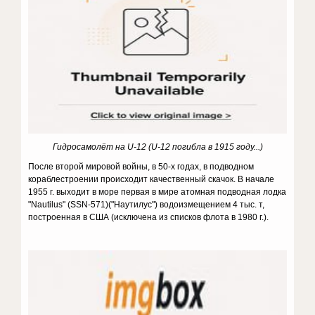
Гидросамолёт на U-12 (U-12 погибла в 1915 году...)
После второй мировой войны, в 50-х годах, в подводном
кораблестроении происходит качественный скачок. В начале
1955 г. выходит в море первая в мире атомная подводная лодка
"Nautilus" (SSN-571)("Наутилус") водоизмещением 4 тыс. т,
построенная в США (исключена из списков флота в 1980 г.).