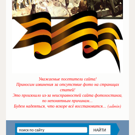
Уважаемые посетители сайта!
Приносим извинения за отсутствие фото на страницах
статей!
Это произошло из-за неисправностей сайта фотохостинга,
по непонятным причинам...
Будем надеяться, что вскоре всё восстановится... (admin)