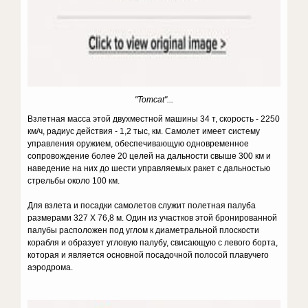
"Tomcat"...
Взлетная масса этой двухместной машины 34 т, скорость - 2250
км/ч, радиус действия - 1,2 тыс, км. Самолет имеет систему
управления оружием, обеспечивающую одновременное
сопровождение более 20 целей на дальности свыше 300 км и
наведение на них до шести управляемых ракет с дальностью
стрельбы около 100 км.
Для взлета и посадки самолетов служит полетная палуба
размерами 327 Х 76,8 м. Один из участков этой бронированной
палубы расположен под углом к диаметральной плоскости
корабля и образует угловую палубу, свисающую с левого борта,
которая и является основной посадочной полосой плавучего
аэродрома.