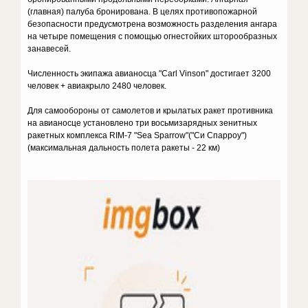
(главная) палуба бронирована. В целях противопожарной
безопасности предусмотрена возможность разделения ангара
на четыре помещения с помощью огнестойких шторообразных
занавесей.
Численность экипажа авианосца "Carl Vinson" достигает 3200
человек + авиакрыло 2480 человек.
Для самообороны от самолетов и крылатых ракет противника
на авианосце установлено три восьмизарядных зенитных
ракетных комплекса RIM-7 "Sea Sparrow"("Си Спарроу")
(максимальная дальность полета ракеты - 22 км)