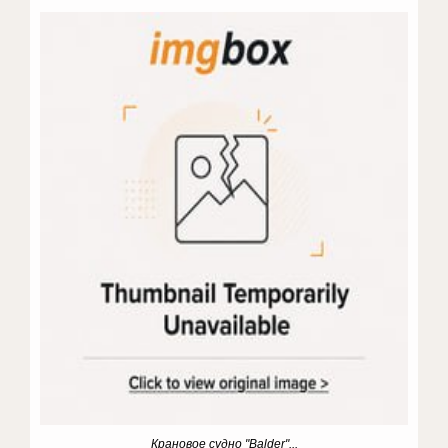
Крановое судно "Balder"...