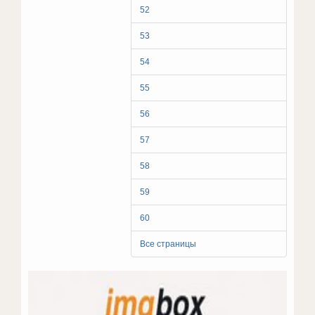
52
53
54
55
56
57
58
59
60
Все страницы