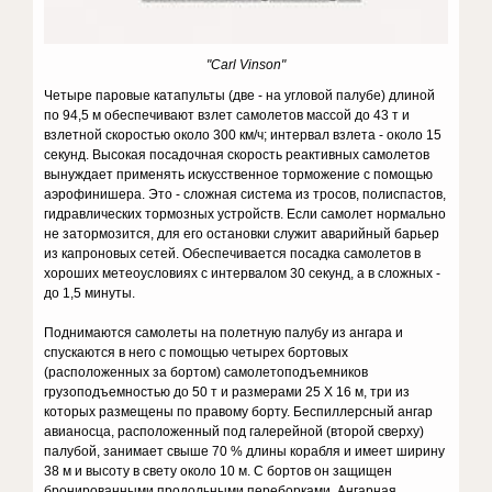
"Carl Vinson"
Четыре паровые катапульты (две - на угловой палубе) длиной
по 94,5 м обеспечивают взлет самолетов массой до 43 т и
взлетной скоростью около 300 км/ч; интервал взлета - около 15
секунд. Высокая посадочная скорость реактивных самолетов
вынуждает применять искусственное торможение с помощью
аэрофинишера. Это - сложная система из тросов, полиспастов,
гидравлических тормозных устройств. Если самолет нормально
не затормозится, для его остановки служит аварийный барьер
из капроновых сетей. Обеспечивается посадка самолетов в
хороших метеоусловиях с интервалом 30 секунд, а в сложных -
до 1,5 минуты.
Поднимаются самолеты на полетную палубу из ангара и
спускаются в него с помощью четырех бортовых
(расположенных за бортом) самолетоподъемников
грузоподъемностью до 50 т и размерами 25 Х 16 м, три из
которых размещены по правому борту. Беспиллерсный ангар
авианосца, расположенный под галерейной (второй сверху)
палубой, занимает свыше 70 % длины корабля и имеет ширину
38 м и высоту в свету около 10 м. С бортов он защищен
бронированными продольными переборками. Ангарная