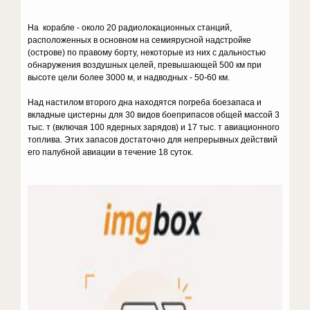
На корабле - около 20 радиолокационных станций,
расположенных в основном на семиярусной надстройке
(острове) по правому борту, некоторые из них с дальностью
обнаружения воздушных целей, превышающей 500 км при
высоте цели более 3000 м, и надводных - 50-60 км.
Над настилом второго дна находятся погреба боезапаса и
вкладные цистерны для 30 видов боеприпасов общей массой 3
тыс. т (включая 100 ядерных зарядов) и 17 тыс. т авиационного
топлива. Этих запасов достаточно для непрерывных действий
его палубной авиации в течение 18 суток.