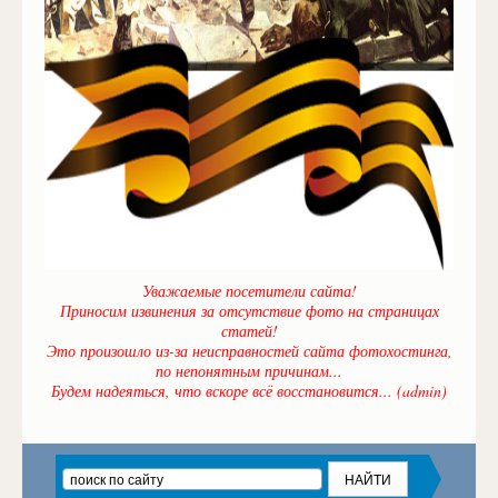
Уважаемые посетители сайта!
Приносим извинения за отсутствие фото на страницах
статей!
Это произошло из-за неисправностей сайта фотохостинга,
по непонятным причинам...
Будем надеяться, что вскоре всё восстановится... (admin)