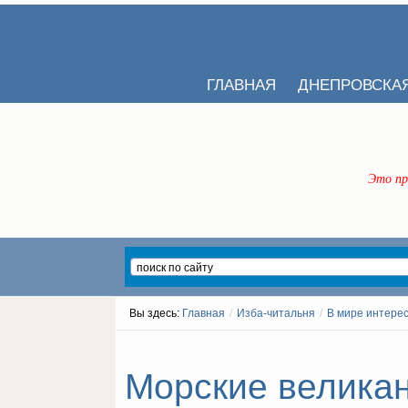
ГЛАВНАЯ
ДНЕПРОВСКА
Это пр
Вы здесь:
Главная
/
Изба-читальня
/
В мире интере
Морские великан