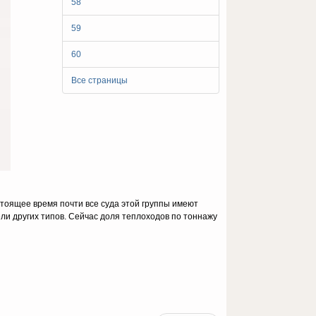
58
59
60
Все страницы
стоящее время почти все суда этой группы имеют
ели других типов. Сейчас доля теплоходов по тоннажу