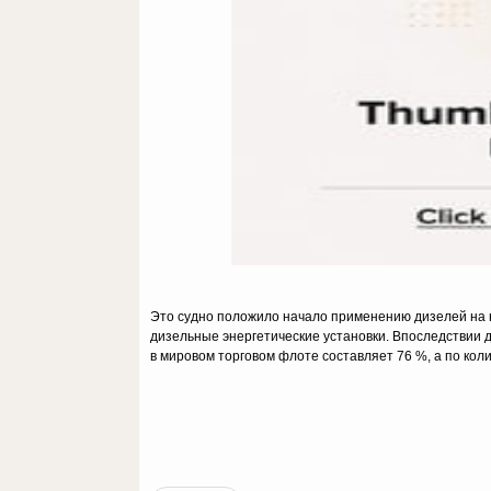
Это судно положило начало применению дизелей на н
дизельные энергетические установки. Впоследствии ди
в мировом торговом флоте составляет 76 %, а по кол