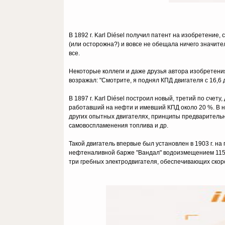
В 1892 г. Karl Diésel получил патент на изобретение
(или осторожна?) и вовсе не обещала ничего значите
все.
Некоторые коллеги и даже друзья автора изобретения
возражал: "Смотрите, я поднял КПД двигателя с 16,6 
В 1897 г. Karl Diésel построил новый, третий по сче
работавший на нефти и имевший КПД около 20 %. В н
других опытных двигателях, принципы предварительн
самовоспламенения топлива и др.
Такой двигатель впервые был установлен в 1903 г. н
нефтеналивной барже "Вандал" водоизмещением 1150 
три гребных электродвигателя, обеспечивающих скоро