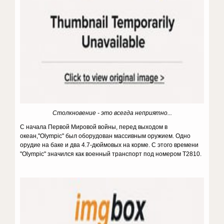
Столкновение - это всегда неприятно...
С начала Первой Мировой войны, перед выходом в
океан,"Olympic" был оборудован массивным оружием. Одно
орудие на баке и два 4.7-дюймовых на корме. С этого времени
"Olympic" значился как военный транспорт под номером T2810.