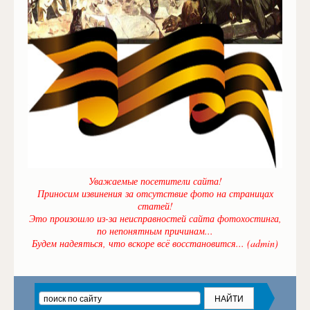
Уважаемые посетители сайта!
Приносим извинения за отсутствие фото на страницах
статей!
Это произошло из-за неисправностей сайта фотохостинга,
по непонятным причинам...
Будем надеяться, что вскоре всё восстановится... (admin)