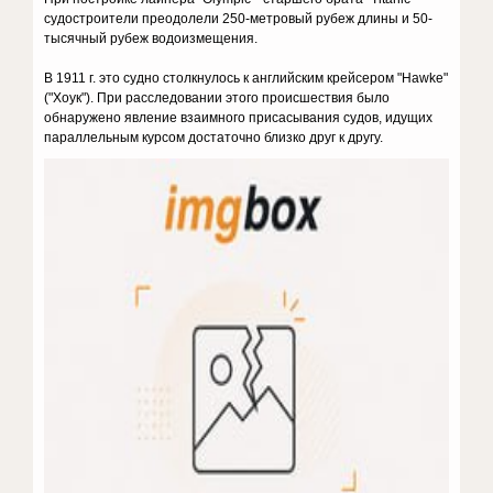
судостроители преодолели 250-метровый рубеж длины и 50-
тысячный рубеж водоизмещения.
В 1911 г. это судно столкнулось к английским крейсером "Hawke"
("Хоук"). При расследовании этого происшествия было
обнаружено явление взаимного присасывания судов, идущих
параллельным курсом достаточно близко друг к другу.