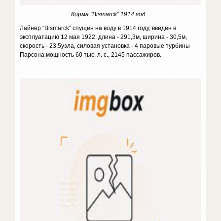
Корма
"Bismarck
" 1914 год...
Лайнер
"Bismarck
" спущен на воду в 1914 году, введен в
эксплуатацию 12 мая 1922: длина - 291,3м, ширина - 30,5м,
скорость - 23,5узла, силовая установка - 4 паровые турбины
Парсона мощность 60 тыс. л. с., 2145 пассажиров.