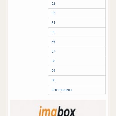
52
53
54
55
56
57
58
59
60
Все страницы