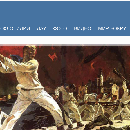
Я ФЛОТИЛИЯ
ЛАУ
ФОТО
ВИДЕО
МИР ВОКРУГ