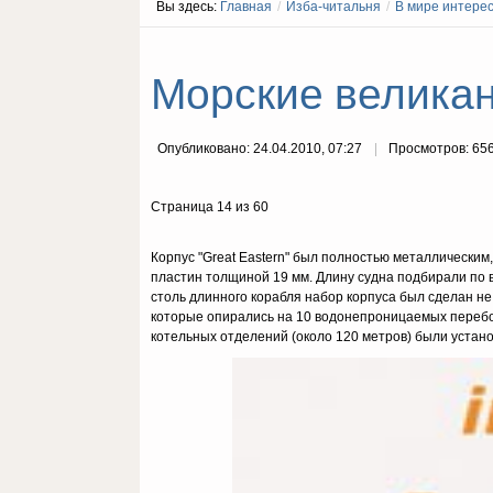
Вы здесь:
Главная
/
Изба-читальня
/
В мире интере
Морские великаны
Опубликовано: 24.04.2010, 07:27
Просмотров: 65
Страница 14 из 60
Корпус "Great Eastern" был полностью металлически
пластин толщиной 19 мм. Длину судна подбирали по 
столь длинного корабля набор корпуса был сделан н
которые опирались на 10 водонепроницаемых перебор
котельных отделений (около 120 метров) были уста