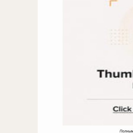
Полным