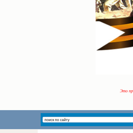
Это пр