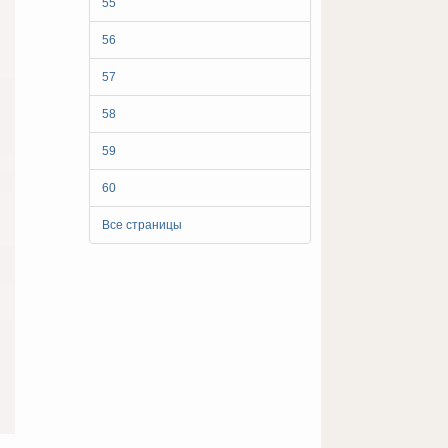
55
56
57
58
59
60
Все страницы