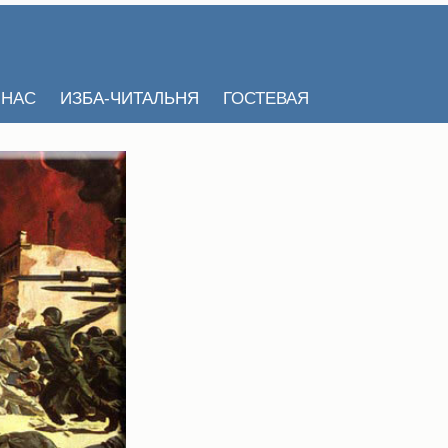
 НАС
ИЗБА-ЧИТАЛЬНЯ
ГОСТЕВАЯ