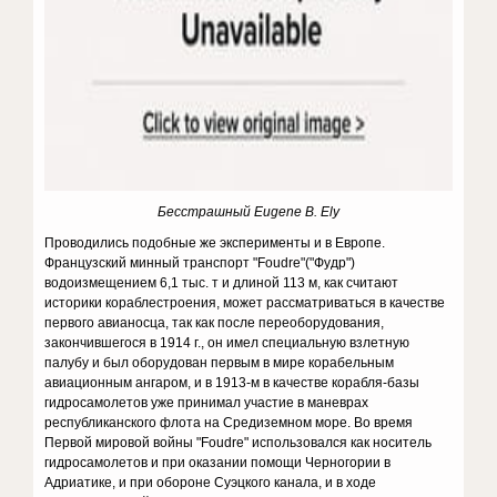
Бесстрашный Eugene B. Ely
Проводились подобные же эксперименты и в Европе.
Французский минный транспорт "Foudre"("Фудр")
водоизмещением 6,1 тыс. т и длиной 113 м, как считают
историки кораблестроения, может рассматриваться в качестве
первого авианосца, так как после переоборудования,
закончившегося в 1914 г., он имел специальную взлетную
палубу и был оборудован первым в мире корабельным
авиационным ангаром, и в 1913-м в качестве корабля-базы
гидросамолетов уже принимал участие в маневрах
республиканского флота на Средиземном море. Во время
Первой мировой войны "Foudre" использовался как носитель
гидросамолетов и при оказании помощи Черногории в
Адриатике, и при обороне Суэцкого канала, и в ходе