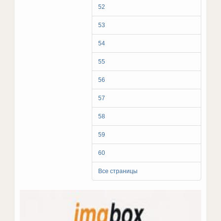
52
53
54
55
56
57
58
59
60
Все страницы