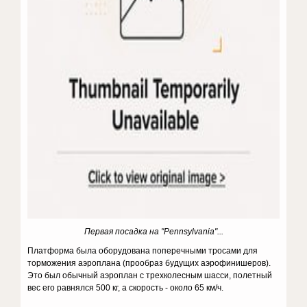
Первая посадка на "Pennsylvania"...
Платформа была оборудована поперечными тросами для
торможения аэроплана (прообраз будущих аэрофинишеров).
Это был обычный аэроплан с трехколесным шасси, полетный
вес его равнялся 500 кг, а скорость - около 65 км/ч.