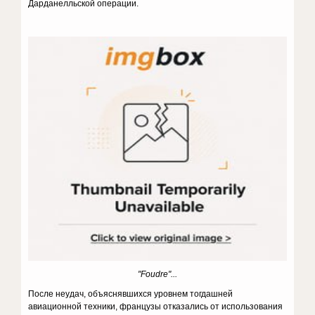
Дарданелльской операции.
"Foudre"...
После неудач, объяснявшихся уровнем тогдашней
авиационной техники, французы отказались от использования