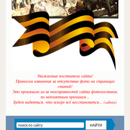
Уважаемые посетители сайта!
Приносим извинения за отсутствие фото на страницах
статей!
Это произошло из-за неисправностей сайта фотохостинга,
по непонятным причинам...
Будем надеяться, что вскоре всё восстановится... (admin)