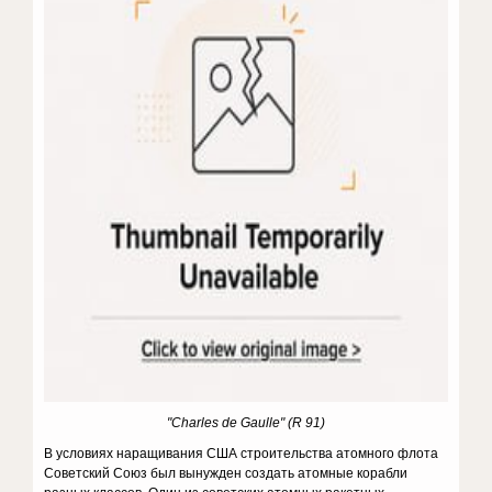
"Charles de Gaulle" (R 91)
В условиях наращивания США строительства атомного флота
Советский Союз был вынужден создать атомные корабли