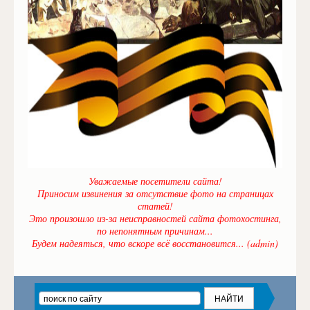
Уважаемые посетители сайта!
Приносим извинения за отсутствие фото на страницах
статей!
Это произошло из-за неисправностей сайта фотохостинга,
по непонятным причинам...
Будем надеяться, что вскоре всё восстановится... (admin)