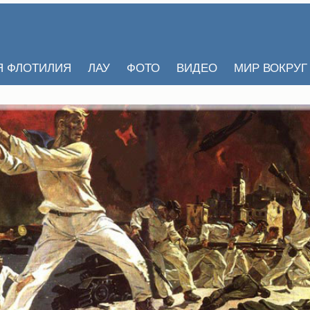
Я ФЛОТИЛИЯ
ЛАУ
ФОТО
ВИДЕО
МИР ВОКРУГ