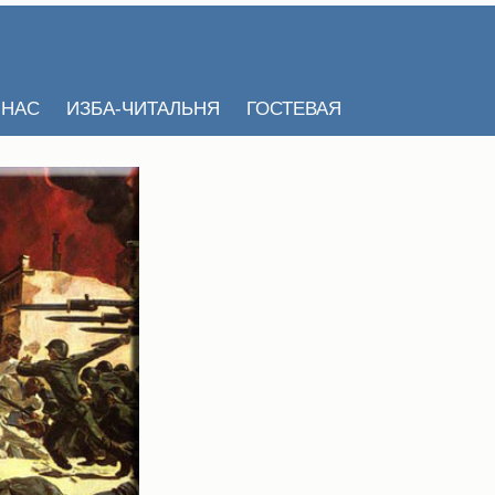
 НАС
ИЗБА-ЧИТАЛЬНЯ
ГОСТЕВАЯ