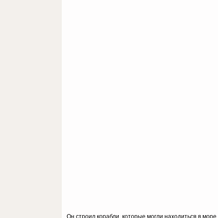
Он строил корабли, которые могли находиться в море