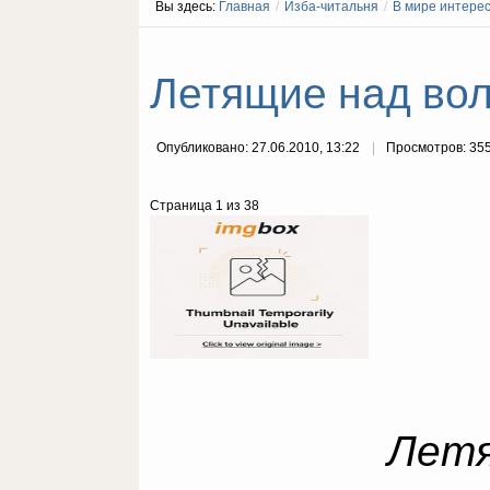
Вы здесь:
Главная
/
Изба-читальня
/
В мире интере
Летящие над во
Опубликовано: 27.06.2010, 13:22
Просмотров: 35
Страница 1 из 38
Летя