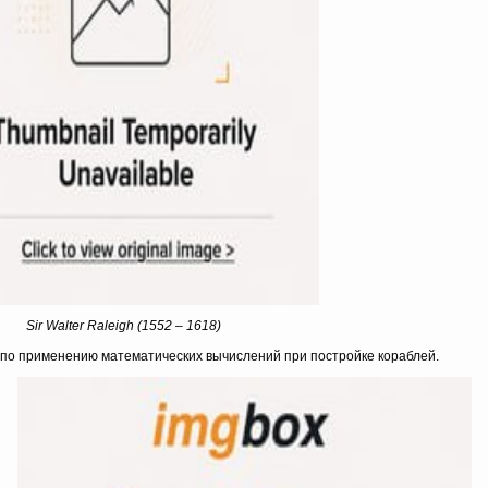
Sir Walter Raleigh (1552 – 1618)
и по применению математических вычислений при постройке кораблей.