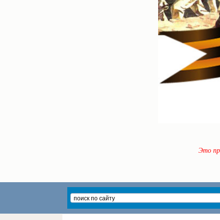
Это пр