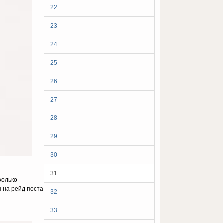
22
23
24
25
26
27
28
29
30
31
колько
я на рейд поста
32
33