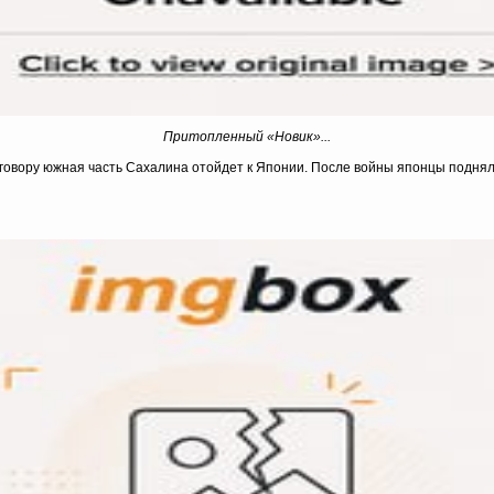
Притопленный «Новик»...
оговору южная часть Сахалина отойдет к Японии. После войны японцы поднял