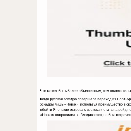
Что может быть более объективным, чем положитель
Когда русская эскадра совершала переход из Порт-Ар
эскадры лишь «Новик», используя преимущество в ско
обойти Японские острова с востока и стать на рейд п
«Новик» направился во Владивосток, но был встречен