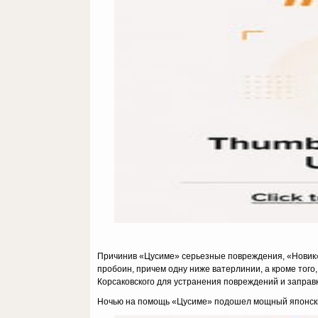
Причинив «Цусиме» серьезные повреждения, «Новик» 
пробоин, причем одну ниже ватерлинии, а кроме того
Корсаковского для устранения повреждений и заправ
Ночью на помощь «Цусиме» подошел мощный японский