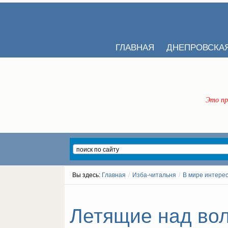
ГЛАВНАЯ
ДНЕПРОВСКА
Это пр
Вы здесь:
Главная
/
Изба-читальня
/
В мире интере
Летящие над вол