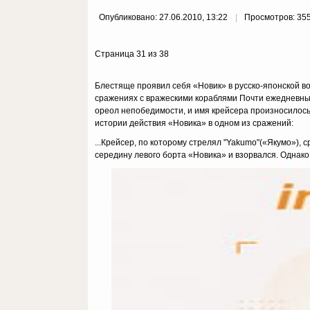
Опубликовано: 27.06.2010, 13:22
Просмотров: 35
Страница 31 из 38
Блестяще проявил себя «Новик» в русско-японской во
сражениях с вражескими кораблями Почти ежедневные
ореол непобедимости, и имя крейсера произносилось
истории действия «Новика» в одном из сражений:
...Крейсер, по которому стрелял "Yakumo"(«Якумо»), 
середину левого борта «Новика» и взорвался. Однако