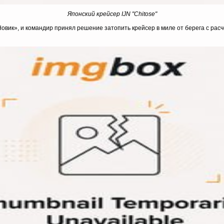
Японский крейсер
IJN "Chitose"
вик», и командир принял решение затопить крейсер в миле от берега с расч