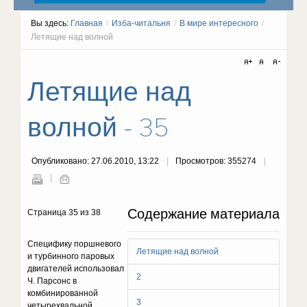
Вы здесь:
Главная
/
Изба-читальня
/
В мире интересного
/
Летящие над волной
Летящие над
волной - 35
Опубликовано: 27.06.2010, 13:22
Просмотров: 355274
Содержание материала
Страница 35 из 38
Специфику поршневого
Летящие над волной
и турбинного паровых
двигателей использовал
2
Ч. Парсонс в
комбинированной
3
четырехвальной