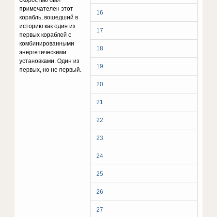
скоростью был
примечателен этот
16
корабль, вошедший в
историю как один из
17
первых кораблей с
комбинированными
18
энергетическими
установками. Один из
19
первых, но не первый.
20
21
22
23
24
25
26
27