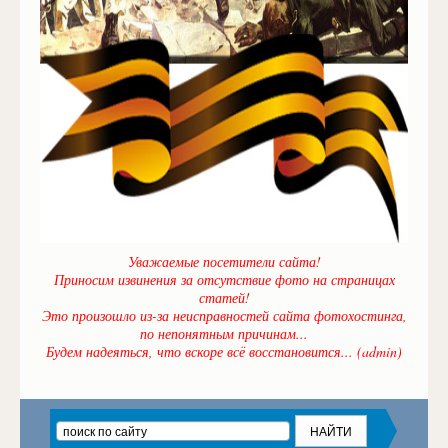
Уважаемые посетители сайта!
Приносим извинения за отсутствие фото на страницах
статей!
Это произошло из-за неисправностей сайта фотохостинга,
по непонятным причинам...
Будем надеяться, что вскоре всё восстановится... (admin)