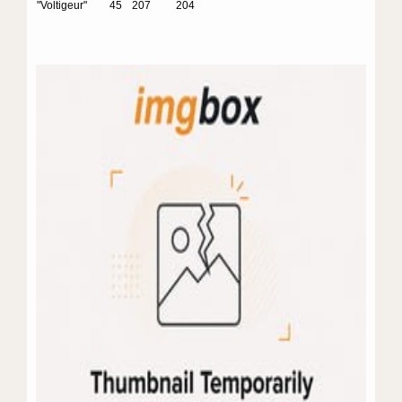
"Voltigeur"
45
207
204