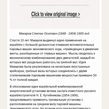
Макаров Степан Осипович (1848 - 1904) 1900 год.
Спустя 10 лет Макаров выдвинул идею применения на
кораблях с большой дальностью плавания вспомогательных
паровых машин экономического хода, «приводящих в движение
винты, разобщенные от главных машин». Мысль сводилась к
механическому комбинированию двух двигателей, каждый из
которых мог раздельно работать на гребной вал. Идея
Макарова была реализована на нескольких иностранных
крейсерах, гребные валы которых соединялись с двумя
отключаемыми паровыми машинами мощностью примерно 50
% от полной каждая.
В обосновании идеи корабельной комбинированной
энергетической установки велика заслуга известного русского
кораблестроителя Н. Е. Кутейникова (1854-1906),
предложившего применять трехвальную установку с
расположением на среднем валу паровой машины
экономического хода. На полном ходу предусматривалась