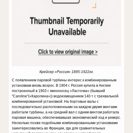
Крейсер «Россия» 1895-1922гг.
С появлением паровой турбины интерес к комбинированным
установкам вновь возрос. В 1904 г. Россия купила в Англии
построенный в 1903 г. миноносец «Ласточка» (бывший
"Caroline"(«Каролина»)) водоизмещением 140 т с трехвальной
комбинированной установкой. На бортовые валы с
последовательно расположенными на каждом двумя винтами
работали турбины, а на средний вал с одним винтом работала
паровая машина, обеспечивавшая экономический ход и реверс.
Несколько позже подобными комбинированными установками
заинтересовались во Франции, где для сравнительных