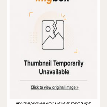
Шведский ракетный катер HMS Munin класса "Hugin"