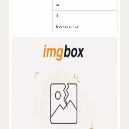
40
41
Все страницы