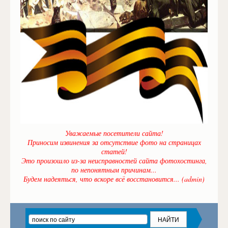
Уважаемые посетители сайта!
Приносим извинения за отсутствие фото на страницах
статей!
Это произошло из-за неисправностей сайта фотохостинга,
по непонятным причинам...
Будем надеяться, что вскоре всё восстановится... (admin)