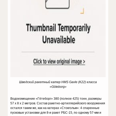
Шведский ракетный катер HMS Gavle (K22) класса
«Göteborg»
Водоизмещение «Гётеборг» 380 (полное 425) тонн, размеры
57 х 8 х 2 метров. Состав ракетно-артиллерийского вооружения
остался таким же, как на катерах «Стокгольм»: 4 спаренные
пусковые установки для 8-и ракет РБС-15, по одному 57-мм и