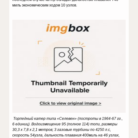
миль экономическим ходом 10 узлов.
Торпедный катер типа «Селевен» (построты в 1964-67 гг.,
6 единиц). Водоизмещение 95 (полное 114) топи, размеры
30,3 х 7,8 х 2,1 метров; 3 газовые турбины по 4250 л.с,
скорость 54узла, дальность плавания 400миль на 46 узлах,