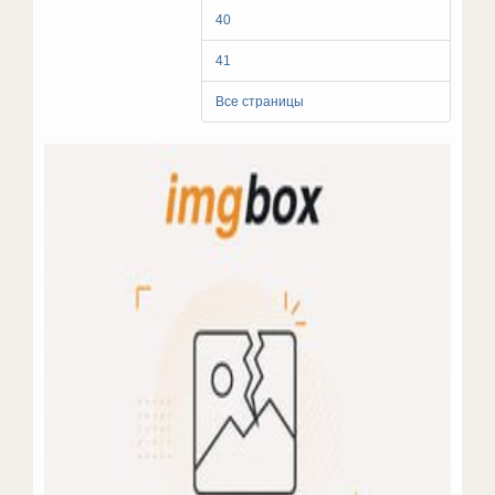
40
41
Все страницы