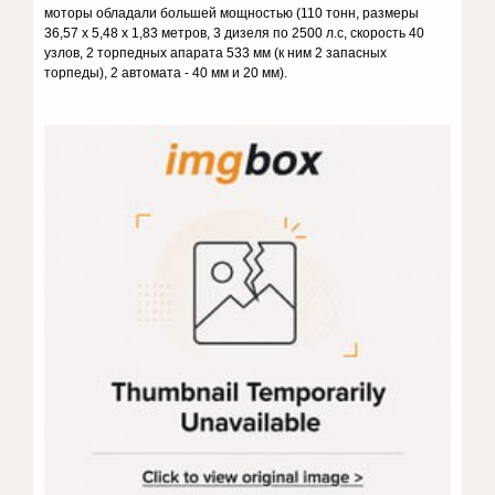
моторы обладали большей мощностью (110 тонн, размеры
36,57 х 5,48 х 1,83 метров, 3 дизеля по 2500 л.с, скорость 40
узлов, 2 торпедных апарата 533 мм (к ним 2 запасных
торпеды), 2 автомата - 40 мм и 20 мм).