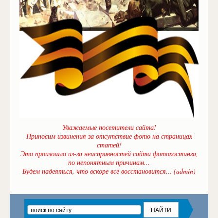
Уважаемые посетители сайта!
Приносим извинения за отсутствие фото на страницах
статей!
Это произошло из-за неисправностей сайта фотохостинга,
по непонятным причинам...
Будем надеяться, что вскоре всё восстановится... (admin)