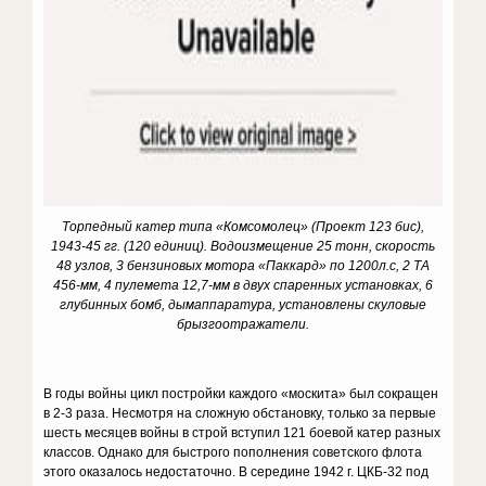
Торпедный катер типа «Комсомолец» (Проект 123 бис),
1943-45 гг. (120 единиц). Водоизмещение 25 тонн, скорость
48 узлов, 3 бензиновых мотора «Паккард» по 1200л.с, 2 ТА
456-мм, 4 пулемета 12,7-мм в двух спаренных установках, 6
глубинных бомб, дымаппаратура, установлены скуловые
брызгоотражатели.
В годы войны цикл постройки каждого «москита» был сокращен
в 2-3 раза. Несмотря на сложную обстановку, только за первые
шесть месяцев войны в строй вступил 121 боевой катер разных
классов. Однако для быстрого пополнения советского флота
этого оказалось недостаточно. В середине 1942 г. ЦКБ-32 под