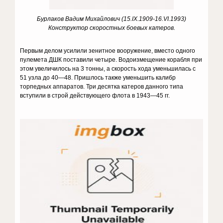
Бурлаков Вадим Михайлович (15.IX.1909-16.VI.1993)
Конструктор скоростных боевых катеров.
Первым делом усилили зенитное вооружение, вместо одного
пулемета ДШК поставили четыре. Водоизмещение корабля при
этом увеличилось на 3 тонны, а скорость хода уменьшилась с
51 узла до 40—48. Пришлось также уменьшить калибр
торпедных аппаратов. Три десятка катеров данного типа
вступили в строй действующего флота в 1943—45 гг.