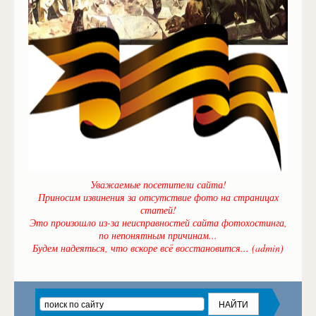
Уважаемые посетители сайта!
Приносим извинения за отсутствие фото на страницах
статей!
Это произошло из-за неисправностей сайта фотохостинга,
по непонятным причинам...
Будем надеяться, что вскоре всё восстановится... (admin)