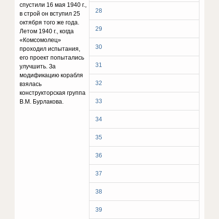
спустили 16 мая 1940 г.,
28
в строй он вступил 25
октября того же года.
29
Летом 1940 г., когда
«Комсомолец»
30
проходил испытания,
его проект попытались
31
улучшить. За
модификацию корабля
32
взялась
конструкторская группа
33
В.М. Бурлакова.
34
35
36
37
38
39