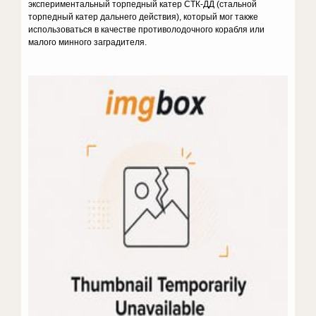
экспериментальный торпедный катер СТК-ДД (стальной
торпедный катер дальнего действия), который мог также
использоваться в качестве противолодочного корабля или
малого минного заградителя.