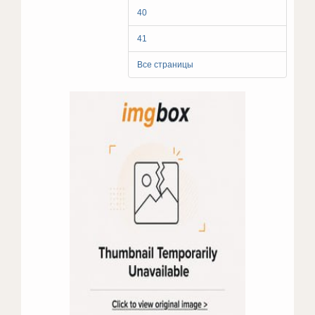
40
41
Все страницы