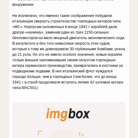
вооружение.
Не исключено, что именно такие соображения побудили
итальянцев свернуть строительство торпедных катеров типа
«МС». Корпусам заложенных в конце 1942 г. кораблей дали
другую «начинку», заменив один из трех 1150-сильных
бензомоторов на мало мощный двигатель экономического хода.
В результате и без того невысокая скорость этих судов,
которые к тому же довооружили 30 глубинными бомбами, упала
до 21 узла. Но это не имело особого значения: новые корабли,
только внешне напоминавшие своим силуэтом торпедные
катера германского производства, превратились в охотники за
подводными лодками. В них итальянский флот нуждался
гораздо больше, чем в торпедных (тем более, что до конца
1941 г. в строй продолжали вступать легкие 42-узловые катера
типа МАС501).