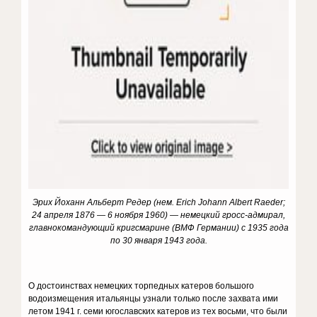
Эрих Йоханн Альберт Редер (нем. Erich Johann Albert Raeder;
24 апреля 1876 — 6 ноября 1960) — немецкий гросс-адмирал,
главнокомандующий кригсмарине (ВМФ Германии) с 1935 года
по 30 января 1943 года.
О достоинствах немецких торпедных катеров большого
водоизмещения итальянцы узнали только после захвата ими
летом 1941 г. семи югославских катеров из тех восьми, что были