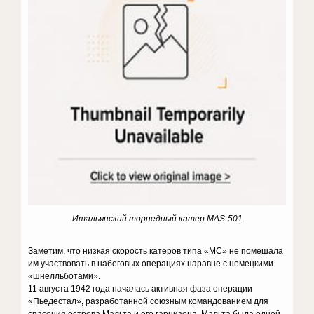
Итальянский торпедный катер MAS-501
Заметим, что низкая скорость катеров типа «МС» не помешала
им участвовать в набеговых операциях наравне с немецкими
«шнелльботами».
11 августа 1942 года началась активная фаза операции
«Пьедестал», разработанной союзным командованием для