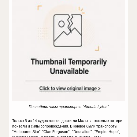
Последние часы транспорта "Almeria Lykes"
Только 5 из 14 судов конвоя достигли Мальты, тяжелые потери
понесли и силы сопровождения. В конвое были транспорты:
"Melbourne Star", "Clan Ferguson" , "Deucalion" , "Empire Hope",