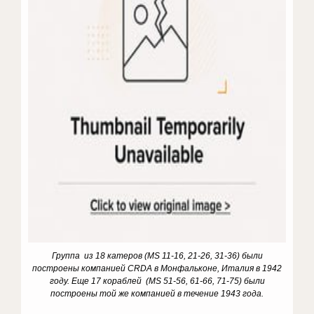
Группа из 18 катеров (MS 11-16, 21-26, 31-36) были
построены компанией CRDA в Монфальконе, Италия в 1942
году. Еще 17 кораблей (MS 51-56, 61-66, 71-75) были
построены той же компанией в течение 1943 года.