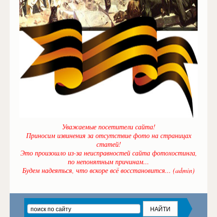
Уважаемые посетители сайта!
Приносим извинения за отсутствие фото на страницах
статей!
Это произошло из-за неисправностей сайта фотохостинга,
по непонятным причинам...
Будем надеяться, что вскоре всё восстановится... (admin)