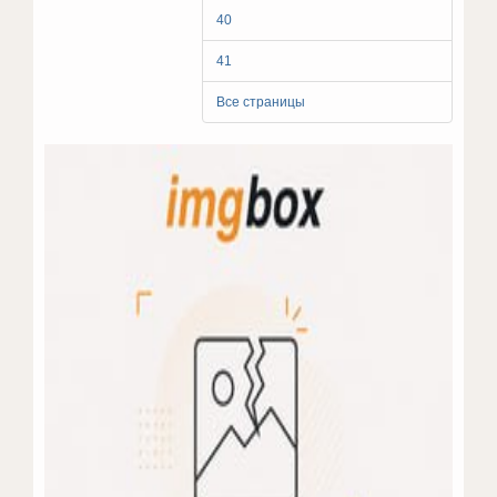
40
41
Все страницы