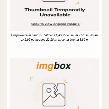
Американский пароход "Almeria Lykes" дедвейт 7773 т; длина
142,95 м; ширина 21,18 м; высота борта 8,89 м