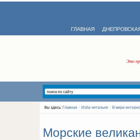
ГЛАВНАЯ
ДНЕПРОВСКА
Это пр
Вы здесь:
Главная
/
Изба-читальня
/
В мире интере
Морские великан