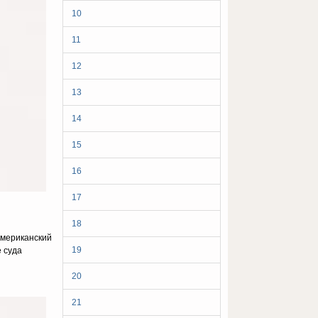
10
11
12
13
14
15
16
17
18
американский
19
е суда
20
21