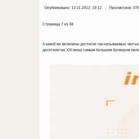
Опубликовано: 13.11.2012, 19:12
Просмотров: 37
Страница 7 из 38
А какой же величины достигли так называемые чисты
десятилетие ХХI века) самым большим балкером являетс