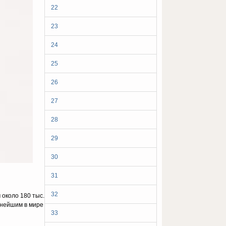
22
23
24
25
26
27
28
29
30
31
32
 около 180 тыс.
упнейшим в мире
33