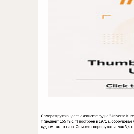
Саморазгружающееся океанское судно "Universe Kure"
т (дедвейт 155 тыс. т) построен в 1971 г., оборудов
судном такого типа. Он может перегружать в час 3,4 ты