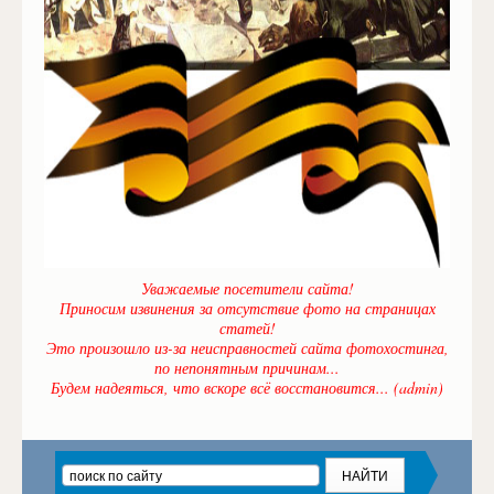
Уважаемые посетители сайта!
Приносим извинения за отсутствие фото на страницах
статей!
Это произошло из-за неисправностей сайта фотохостинга,
по непонятным причинам...
Будем надеяться, что вскоре всё восстановится... (admin)