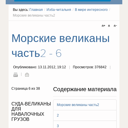
Вы здесь:
Главная
/
Изба-читальня
/
В мире интересного
/
Морские великаны часть2
Морские великаны
часть2 - 6
Опубликовано: 13.11.2012, 19:12
Просмотров: 376842
Содержание материала
Страница 6 из 38
СУДА-ВЕЛИКАНЫ
Морские великаны часть2
ДЛЯ
НАВАЛОЧНЫХ
2
ГРУЗОВ
3