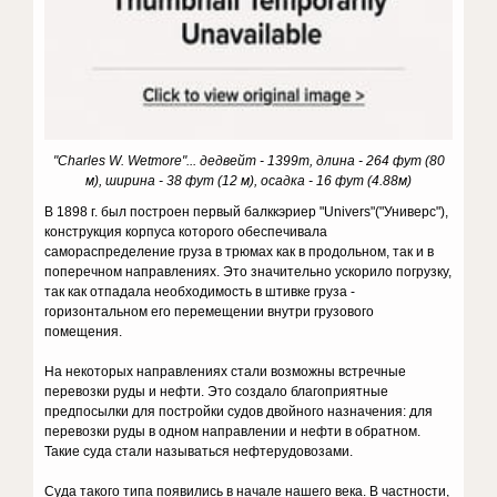
"Charles W. Wetmore"... дедвейт -
1399т, длина - 264 фут (80
м), ширина - 38 фут (12 м), осадка - 16 фут (4.88м)
В 1898 г. был построен первый балккэриер "Univers"("Универс"),
конструкция корпуса которого обеспечивала
самораспределение груза в трюмах как в продольном, так и в
поперечном направлениях. Это значительно ускорило погрузку,
так как отпадала необходимость в штивке груза -
горизонтальном его перемещении внутри грузового
помещения.
На некоторых направлениях стали возможны встречные
перевозки руды и нефти. Это создало благоприятные
предпосылки для постройки судов двойного назначения: для
перевозки руды в одном направлении и нефти в обратном.
Такие суда стали называться нефтерудовозами.
Суда такого типа появились в начале нашего века. В частности,