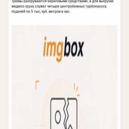
Трюмы разгружаются береговыми средствами, а для выгрузки
жидкого груза служат четыре центробежных турбонасоса
подачей по 5 тыс, куб. метров в час.