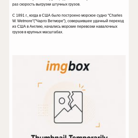
раз скорость выгрузки штучных грузов.
С 1891 г., когда в США было построено морское судно "Charles
W. Wetmore"("Чарлз Ветморе"), совершившее удачный переход
из США в Англию, начались морские перевозки навалочных
грузов в крупных масштабах.