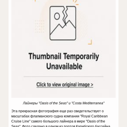
Лайнеры "Oasis of the Seas" и "Costa Mediterranea"
Эта прекрасная фотография еще раз свидетельствует о
масштабах флагманского судна компании "Royal Caribbean
Cruise Line" самого большого лайнера в мире "Oasis of the
Seas". Фото сделано в одном из портов Карибского бассейна.