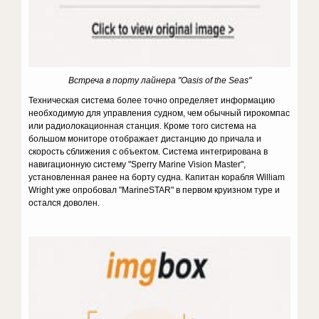
Встреча в порту лайнера "Oasis of the Seas"
Техническая система более точно определяет информацию
необходимую для управления судном, чем обычный гирокомпас
или радиолокационная станция. Кроме того система на
большом мониторе отображает дистанцию до причала и
скорость сближения с объектом. Система интегрирована в
навигационную систему "Sperry Marine Vision Master",
установленная ранее на борту судна. Капитан корабля William
Wright уже опробовал "MarineSTAR" в первом круизном туре и
остался доволен.