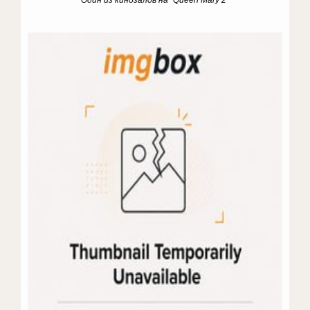
Один из кинозалов на "Queen Mary 2"