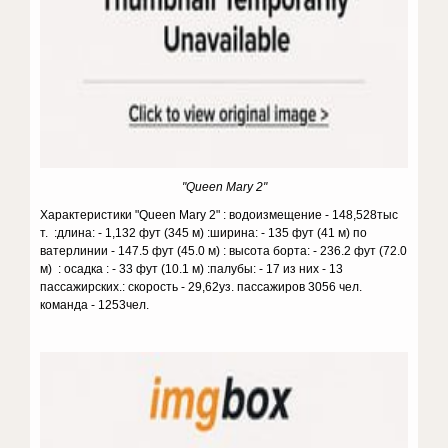
"Queen Mary 2"
Характеристики "Queen Mary 2" : водоизмещение - 148,528тыс
т. :длина: - 1,132 фут (345 м) :ширина: - 135 фут (41 м) по
ватерлинии - 147.5 фут (45.0 м) : высота борта: - 236.2 фут (72.0
м) : осадка : - 33 фут (10.1 м) :палубы: - 17 из них - 13
пассажирских.: скорость - 29,62уз. пассажиров 3056 чел.
команда - 1253чел.