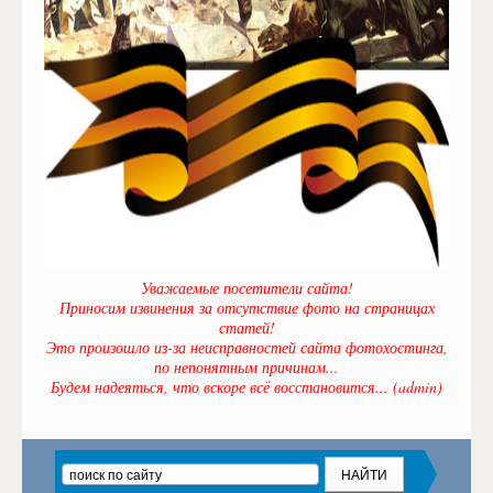
Уважаемые посетители сайта!
Приносим извинения за отсутствие фото на страницах
статей!
Это произошло из-за неисправностей сайта фотохостинга,
по непонятным причинам...
Будем надеяться, что вскоре всё восстановится... (admin)