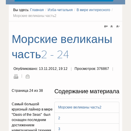
Вы здесь:
Главная
/
Изба-читальня
/
В мире интересного
/
Морские великаны часть2
Морские великаны
часть2 - 24
Опубликовано: 13.11.2012, 19:12
Просмотров: 376867
Содержание материала
Страница 24 из 38
Самый большой
Морские великаны часть2
круизный лайнер в мире
"Oasis of the Seas" был
2
оснащен последним
достижением
3
навигационной техники.