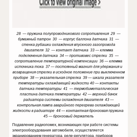
28 — пружина полупроводникового сопротивления 29 —
бумажный патрон 30 — корпус баллона датчика 31 —
стенка рубашки охлаждения впускного газопровода
двигателя 32 — контакт датчика 33 — клемма
подключения датчика 34 — противовес стрелки 35 —
сопротивление температурной компенсации 36 — клемма
источника тока 37 — постоянный магнит для удержания и
возвращения стрелки в исходное положение при выключенном
приборе 38 — указательная стрелка 39 — шкала указателя
температуры охлаждающей жидкости 40 — контакты
датчика температуры 41 — термобиметаллическая
пластина датчика температуры 42 — верхний бачок
радиатора системы охлаждения двигателя 43 —
контрольная лампа аварийного перегрева охлаждающей
жидкости в радиаторе 44 — контактная бронзовая пружина
45 — бронзовый держатель
Подавление радиопомех, возникающих при работе системы
электрооборудования автомобиля, осуществляется
экранированием генератора, реле-регулятора, приборов