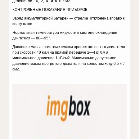
делениями: 0, 2, 4 и 6 кГ/см2.
КОНТРОЛЬНЫЕ ПОКАЗАНИЯ ПРИБОРОВ
Заряд аккумуляторной батареи — стрелка отклонена вправо к
знаку плюс.
Нормальная температура жидкости в системе охлаждения
двигателя — 80—95°.
Давление масла в системе смазки прогретого нового двигателя
при скорости 40 км.ч на прямой передаче 2—4 кГ/см а
минимальное давление 1 кГ/см2. Минимально допустимое
давление масла прогретого двигателя на холостом ходу 0,5 кГ/
см2.