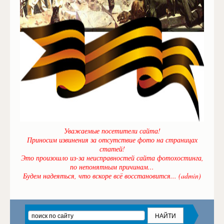
Уважаемые посетители сайта!
Приносим извинения за отсутствие фото на страницах
статей!
Это произошло из-за неисправностей сайта фотохостинга,
по непонятным причинам...
Будем надеяться, что вскоре всё восстановится... (admin)