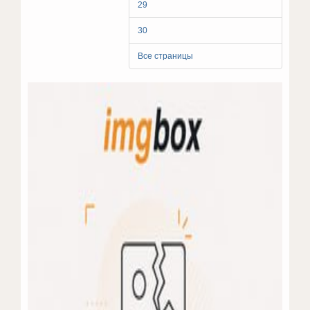
29
30
Все страницы