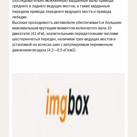
(последовательно включенные) карданные валы привода
среднего и заднего ведущих мостов, а также карданные
передачи привода переднего ведущего моста и привода
лебедки.
Высокая проходимость автомобиля обеспечивается большим
максимальным крутящим моментом коленчатого вала 10
двигателя (41 кГм), значительными передаточными числами
шестеренчатых передач, наличием трех ведущих мостов и
установкой на колесах шин с регулируемым переменным
давлением воздуха (4,2—0,5 кГ/см2).