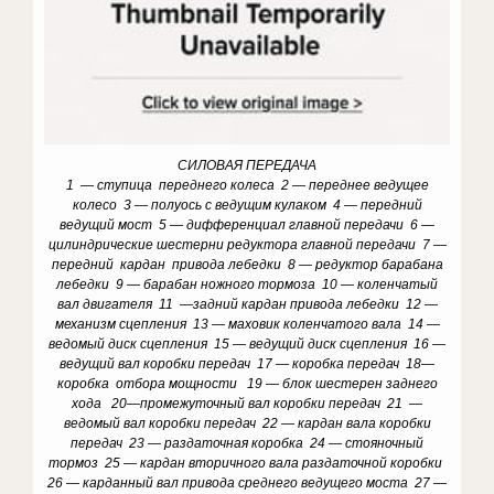
СИЛОВАЯ ПЕРЕДАЧА
1 — ступица переднего колеса 2 — переднее ведущее
колесо 3 — полуось с ведущим кулаком 4 — передний
ведущий мост 5 — дифференциал главной передачи 6 —
цилиндрические шестерни редуктора главной передачи 7 —
передний кардан привода лебедки 8 — редуктор барабана
лебедки 9 — барабан ножного тормоза 10 — коленчатый
вал двигателя 11 —задний кардан привода лебедки 12 —
механизм сцепления 13 — маховик коленчатого вала 14 —
ведомый диск сцепления 15 — ведущий диск сцепления 16 —
ведущий вал коробки передач 17 — коробка передач 18—
коробка отбора мощности 19 — блок шестерен заднего
хода 20—промежуточный вал коробки передач 21 —
ведомый вал коробки передач 22 — кардан вала коробки
передач 23 — раздаточная коробка 24 — стояночный
тормоз 25 — кардан вторичного вала раздаточной коробки
26 — карданный вал привода среднего ведущего моста 27 —