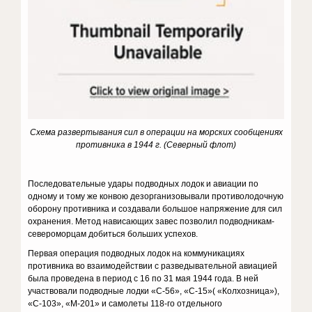
Схема развертывания сил в операции на морских сообщениях
противника в 1944 г. (Северный флот)
Последовательные удары подводных лодок и авиации по
одному и тому же конвою дезорганизовывали противолодочную
оборону противника и создавали большое напряжение для сил
охранения. Метод нависающих завес позволил подводникам-
североморцам добиться больших успехов.
Первая операция подводных лодок на коммуникациях
противника во взаимодействии с разведывательной авиацией
была проведена в период с 16 по 31 мая 1944 года. В ней
участвовали подводные лодки «С-56», «С-15»( «Колхозница»),
«С-103», «М-201» и самолеты 118-го отдельного