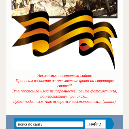
Уважаемые посетители сайта!
Приносим извинения за отсутствие фото на страницах
статей!
Это произошло из-за неисправностей сайта фотохостинга,
по непонятным причинам...
Будем надеяться, что вскоре всё восстановится... (admin)