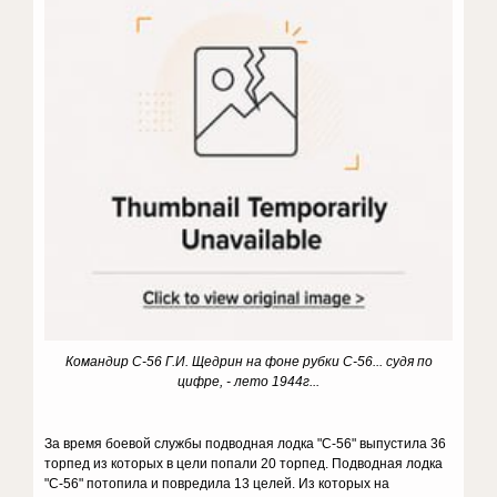
Командир С-56 Г.И. Щедрин на фоне рубки С-56... судя по
цифре, - лето 1944г...
За время боевой службы подводная лодка "С-56" выпустила 36
торпед из которых в цели попали 20 торпед. Подводная лодка
"С-56" потопила и повредила 13 целей. Из которых на