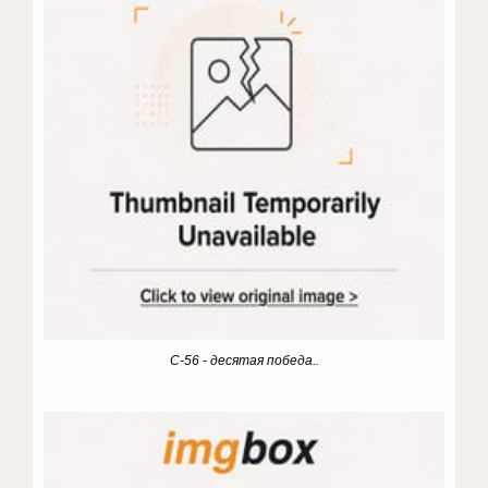
С-56 - десятая победа..