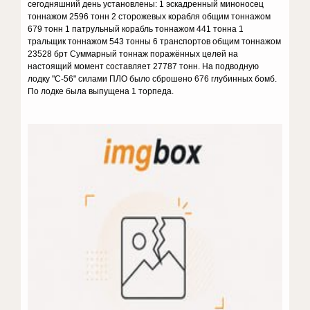
сегодняшний день установлены: 1 эскадренный миноносец
тоннажом 2596 тонн 2 сторожевых корабля общим тоннажом
679 тонн 1 патрульный корабль тоннажом 441 тонна 1
тральщик тоннажом 543 тонны 6 транспортов общим тоннажом
23528 брт Суммарный тоннаж поражённых целей на
настоящий момент составляет 27787 тонн. На подводную
лодку "С-56" силами ПЛО было сброшено 676 глубинных бомб.
По лодке была выпущена 1 торпеда.