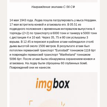
Награждение экипажа С-56 СФ
14 мая 1943 года. Лодка пошла патрулировать у мыса Нордкин.
17 мая встретила конвой и атаковала его. В 05.51 из
подводного положения с временным интервалом выпустила 4
торпеды (2+2) по транспорту в 6000 тонн и танкеру в 5000 тонн
с дистанции 4 и 10 каб. Через 35, 75 и 80 сек услышаны 3
взрыва. В 12.45 в перископ в районе атаки наблюдался столб
дыма высотой около 1500 метров. В результате атаки был
потоплен германский транспорт "Eurostadt" тоннажом 1118 брт
и повреждён германский транспорт "Wartheland" тоннажом
5096 брт. После атаки была обнаружена охранением конвоя и
атакована. На лодку были сброшены 60 глубинных бомб.
Повреждений они не нанесли.