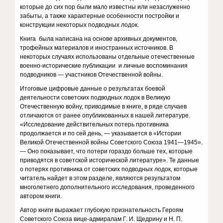
которые до сих пор были мало известны или незаслуженно
забыты, а также характерные особенности постройки и
конструкции некоторых подводных лодок.
Книга была написана на основе архивных документов,
трофейных материалов и иностранных источников. В
некоторых случаях использованы отдельные отечественные
военно-исторические публикации и личные воспоминания
подводников — участников Отечественной войны.
Итоговые цифровые данные о результатах боевой
деятельности советских подводных лодок в Великую
Отечественную войну, приводимые в книге, в ряде случаев
отличаются от ранее опубликованных в нашей литературе.
«Исследование действительных потерь противника
продолжается и по сей день, — указывается в «Истории
Великой Отечественной войны Советского Союза 1941—1945».
— Оно показывает, что потери гораздо больше тех, которые
приводятся в советской исторической литературе». Те данные
о потерях противника от советских подводных лодок, которые
читатель найдет в этом разделе, являются результатом
многолетнего дополнительного исследования, проведенного
автором книги.
Автор книги выражает глубокую признательность Героям
Советского Союза вице-адмиралам Г. И. Щедрину и Н. П.