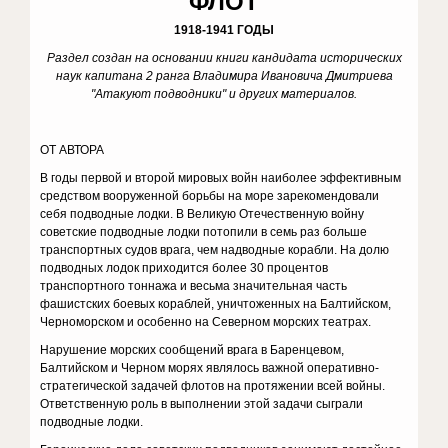
ФЛОТ
1918-1941 ГОДЫ
Раздел создан на основании книги кандидата исторических
наук капитана 2 ранга Владимира Ивановича Дмитриева
"Атакуют подводники" и других материалов.
ОТ АВТОРА
В годы первой и второй мировых войн наиболее эффективным
средством вооруженной борьбы на море зарекомендовали
себя подводные лодки. В Великую Отечественную войну
советские подводные лодки потопили в семь раз больше
транспортных судов врага, чем надводные корабли. На долю
подводных лодок приходится более 30 процентов
транспортного тоннажа и весьма значительная часть
фашистских боевых кораблей, уничтоженных на Балтийском,
Черноморском и особенно на Северном морских театрах.
Нарушение морских сообщений врага в Баренцевом,
Балтийском и Черном морях являлось важной оперативно-
стратегической задачей флотов на протяжении всей войны.
Ответственную роль в выполнении этой задачи сыграли
подводные лодки.