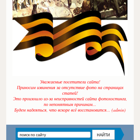
Уважаемые посетители сайта!
Приносим извинения за отсутствие фото на страницах
статей!
Это произошло из-за неисправностей сайта фотохостинга,
по непонятным причинам...
Будем надеяться, что вскоре всё восстановится... (admin)