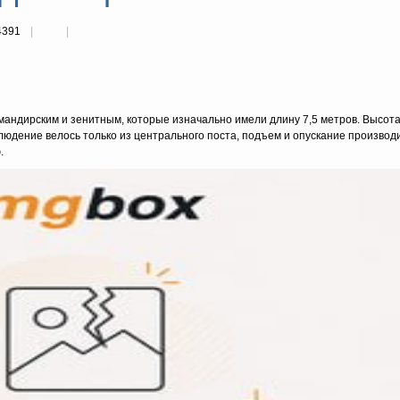
4391
андирским и зенитным, которые изначально имели длину 7,5 метров. Высота
людение велось только из центрального поста, подъем и опускание производ
.