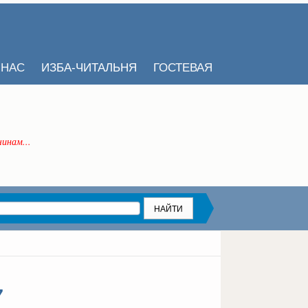
 НАС
ИЗБА-ЧИТАЛЬНЯ
ГОСТЕВАЯ
инам...
7