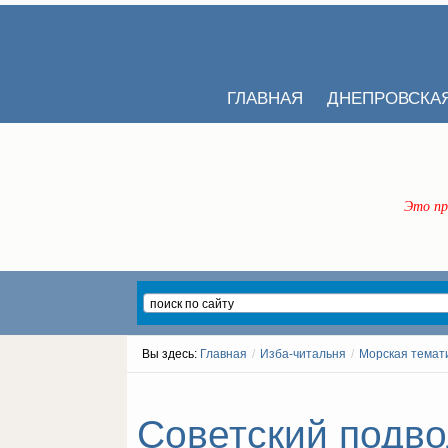
ГЛАВНАЯ
ДНЕПРОВСКА
Это пр
Вы здесь:
Главная
/
Изба-читальня
/
Морская темат
Советский подво