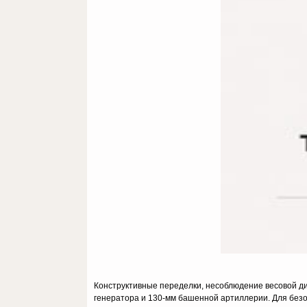
Конструктивные переделки, несоблюдение весовой дис
генератора и 130-мм башенной артиллерии. Для безо