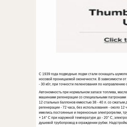
С 1939 года подводные лодки стали оснащать шумопе
носовой проницаемой оконечности. В зависимости от 
- 30 кбт, при точности пеленгования по направлению 
Автономность при нормальном запасе топлива, масла
машинами регенерации со специальными патронами РВ
12 стальных баллонов емкостью 38 - 40 л. со сжаты
регенерации - 72 часа, без использования - около 12
имелись постоянные и переносные электрогрелки, тр
+ 14° С при наружной температуре до - 20° С, элект
душевой трубопровод в ограждении рубки. Надстройка