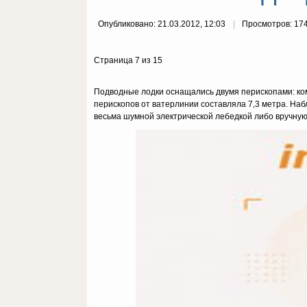
Опубликовано: 21.03.2012, 12:03
Просмотров: 17
Страница 7 из 15
Подводные лодки оснащались двумя перископами: ком
перископов от ватерлинии составляла 7,3 метра. Наб
весьма шумной электрической лебедкой либо вручную