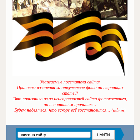
Уважаемые посетители сайта!
Приносим извинения за отсутствие фото на страницах
статей!
Это произошло из-за неисправностей сайта фотохостинга,
по непонятным причинам...
Будем надеяться, что вскоре всё восстановится... (admin)