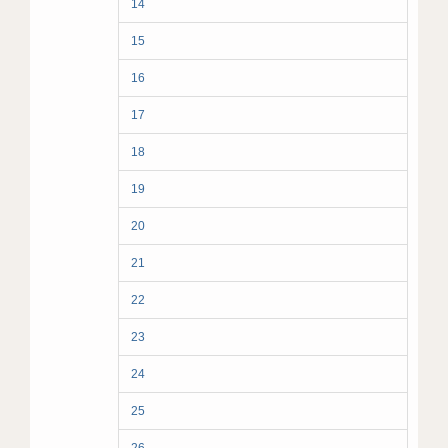
14
15
16
17
18
19
20
21
22
23
24
25