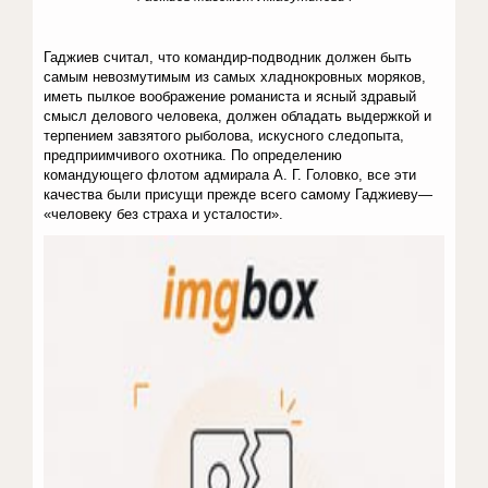
Гаджиев считал, что командир-подводник должен быть
самым невозмутимым из самых хладнокровных моряков,
иметь пылкое воображение романиста и ясный здравый
смысл делового человека, должен обладать выдержкой и
терпением завзятого рыболова, искусного следопыта,
предприимчивого охотника. По определению
командующего флотом адмирала А. Г. Головко, все эти
качества были присущи прежде всего самому Гаджиеву—
«человеку без страха и усталости».