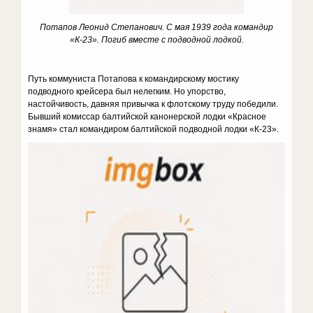
Потапов Леонид Степанович. С мая 1939 года командир
«К-23». Погиб вместе с подводной лодкой.
Путь коммуниста Потапова к командирскому мостику
подводного крейсера был нелегким. Но упорство,
настойчивость, давняя привычка к флотскому труду победили.
Бывший комиссар балтийской канонерской лодки «Красное
знамя» стал командиром балтийской подводной лодки «К-23».