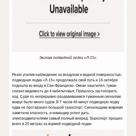
Экипаж подводной лодки «Л-15».
Резко усилив наблюдение за воздухом и водной поверхностью,
подводная лодка «Л-15» продолжала свой путь и 16 октября
подошла ко входу в Сан-Франциско. Океан заштилел, туман
снизил видимость до 4 кабельтовых. Пришлось застопорить
ход. Судя по непрерывно раздававшимся туманным сигналам,
вокруг было много судов. В 7 часов 46 минут подводную лодку
едва не протаранил большой транспорт. Сигнальщики вовремя
заметили опасность, и командир успел дать
электродвигателями самый полный вперед. Транспорт прошел
всего в 20 метрах за кормой подводной лодки.