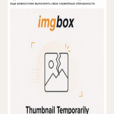
еще ревностнее выполнять свои служебные обязанности.