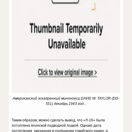
Американский эскадренный миноноесц DAVID W. TAYLOR (DD-
551) декабрь 1943 год...
Таким образом, можно сделать вывод, что «Л-16» была
потоплена японской подводной лодкой. Однако дата
потопления, указанная в сообщении токийского радио, и