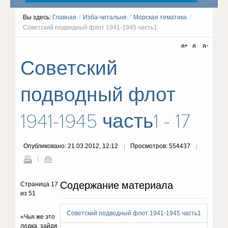
Вы здесь:
Главная
/
Изба-читальня
/
Морская тематика
/
Советский подводный флот 1941-1945 часть1
Советский
подводный флот
1941-1945 часть1 - 17
Опубликовано: 21.03.2012, 12:12
Просмотров: 554437
Содержание материала
Страница 17
из 51
Советский подводный флот 1941-1945 часть1
«Чья же это
лодка, зайдя