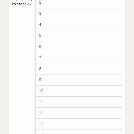
2
со стороны
3
4
5
6
7
8
9
10
11
12
13