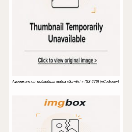
Американская подводная лодка «Sawfish» (SS-276) («Софиш»)