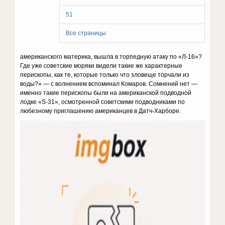
51
Все страницы
американского материка, вышла в торпедную атаку по «Л-16»?
Где уже советские моряки видели такие же характерные
перископы, как те, которые только что зловеще торчали из
воды?» — с волнением вспоминал Комаров. Сомнений нет —
именно такие перископы были на американской подводной
лодке «S-31», осмотренной советскими подводниками по
любезному приглашению американцев в Датч-Харборе.