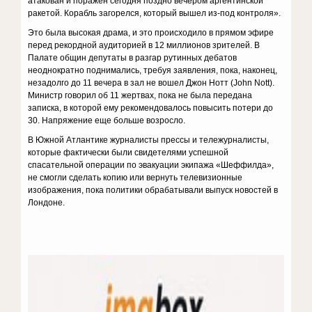
атакован и поражен сегодня поздно вечером аргентинской
ракетой. Корабль загорелся, который вышел из-под контроля».
Это была высокая драма, и это происходило в прямом эфире
перед рекордной аудиторией в 12 миллионов зрителей. В
Палате общин депутаты в разгар рутинных дебатов
неоднократно поднимались, требуя заявления, пока, наконец,
незадолго до 11 вечера в зал не вошел Джон Нотт (John Nott).
Министр говорил об 11 жертвах, пока не была передана
записка, в которой ему рекомендовалось повысить потери до
30. Напряжение еще больше возросло.
В Южной Атлантике журналисты прессы и тележурналисты,
которые фактически были свидетелями успешной
спасательной операции по эвакуации экипажа «Шеффилда»,
не смогли сделать копию или вернуть телевизионные
изображения, пока политики обрабатывали выпуск новостей в
Лондоне.