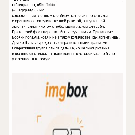
(«Белграно»), «Sheffield»
(«Шеффилд») был
современным военным кораблем, который превратился в
сгоревший остов единственной ракетой, выпущенной
аргентинским пилотом с небольшим риском для себя.
Британский флот перестал быть неуязвимым. Британские
моряки погибли, хотя и не в таком количестве, как аргентинцы.
Другие были изуродованы отвратительными травмами.
Оперативная группа плыла дальше, но Великобритания
внезапно оказалась на грани войны, в которой уже не было
уверенности в победе.