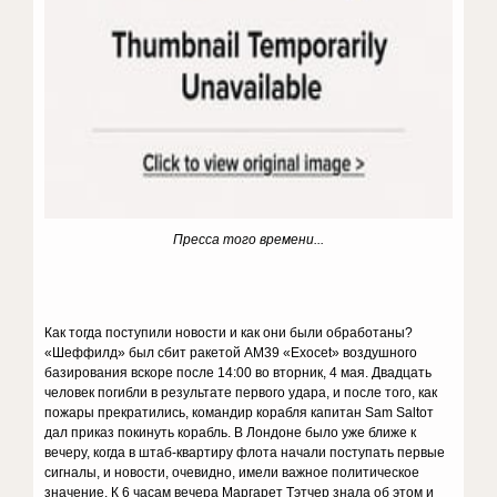
Пресса того времени...
Как тогда поступили новости и как они были обработаны?
«Шеффилд» был сбит ракетой AM39 «Exocet» воздушного
базирования вскоре после 14:00 во вторник, 4 мая. Двадцать
человек погибли в результате первого удара, и после того, как
пожары прекратились, командир корабля капитан Sam Saltот
дал приказ покинуть корабль. В Лондоне было уже ближе к
вечеру, когда в штаб-квартиру флота начали поступать первые
сигналы, и новости, очевидно, имели важное политическое
значение. К 6 часам вечера Маргарет Тэтчер знала об этом и