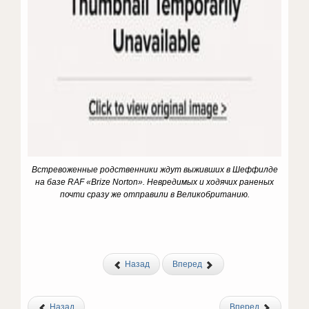
Встревоженные родственники ждут выживших в Шеффилде
на базе RAF
«Brize
Norton
».
Невредимых и ходячих раненых
почти сразу же отправили в Великобританию.
Назад
Вперед
Назад
Вперед