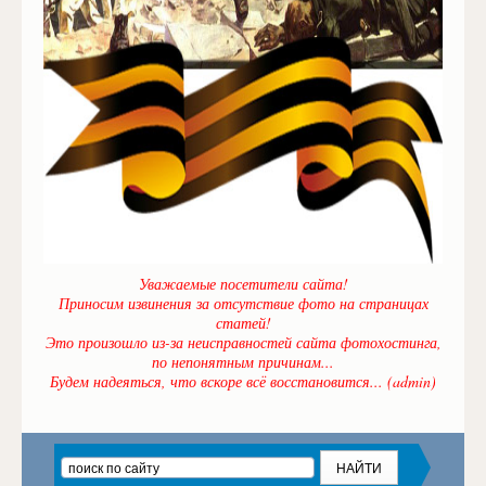
Уважаемые посетители сайта!
Приносим извинения за отсутствие фото на страницах
статей!
Это произошло из-за неисправностей сайта фотохостинга,
по непонятным причинам...
Будем надеяться, что вскоре всё восстановится... (admin)