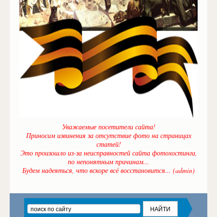
Уважаемые посетители сайта!
Приносим извинения за отсутствие фото на страницах
статей!
Это произошло из-за неисправностей сайта фотохостинга,
по непонятным причинам...
Будем надеяться, что вскоре всё восстановится... (admin)