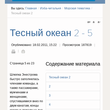
Вы здесь:
Главная
/
Изба-читальня
/
Морская тематика
/
Тесный океан 2
Тесный океан 2 - 5
Опубликовано: 18.02.2011, 15:22
Просмотров: 187819
Содержание материала
Страница 5 из 23
Шлюпка Энестрома
Тесный океан 2
быстро заполнилась
членами команды, а
2
также пассажирами,
мужчинами и
3
женщинами,
спустившимися вниз по
4
двум канатам, концы