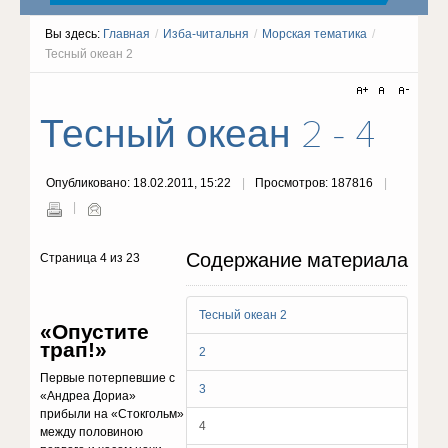
Вы здесь:
Главная
/
Изба-читальня
/
Морская тематика
/
Тесный океан 2
Тесный океан 2 - 4
Опубликовано: 18.02.2011, 15:22
Просмотров: 187816
Содержание материала
Страница 4 из 23
Тесный океан 2
«Опустите
трап!»
2
Первые потерпевшие с
3
«Андреа Дориа»
прибыли на «Стокгольм»
4
между половиною