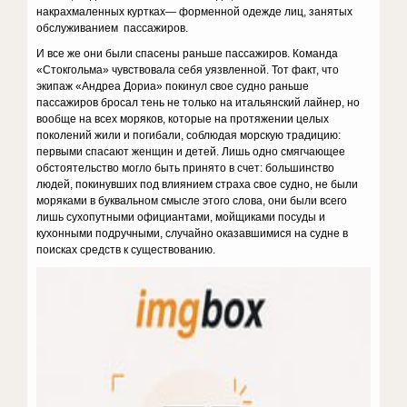
накрахмаленных куртках— форменной одежде лиц, занятых
обслуживанием пассажиров.
И все же они были спасены раньше пассажиров. Команда
«Стокгольма» чувствовала себя уязвленной. Тот факт, что
экипаж «Андреа Дориа» покинул свое судно раньше
пассажиров бросал тень не только на итальянский лайнер, но
вообще на всех моряков, которые на протяжении целых
поколений жили и погибали, соблюдая морскую традицию:
первыми спасают женщин и детей. Лишь одно смягчающее
обстоятельство могло быть принято в счет: большинство
людей, покинувших под влиянием страха свое судно, не были
моряками в буквальном смысле этого слова, они были всего
лишь сухопутными официантами, мойщиками посуды и
кухонными подручными, случайно оказавшимися на судне в
поисках средств к существованию.