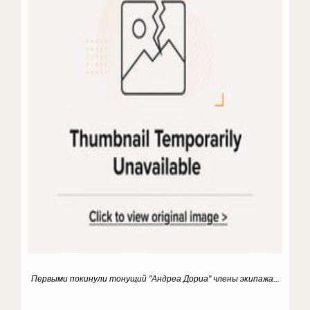
Первыми покинули тонущий "Андреа Дориа" члены экипажа...