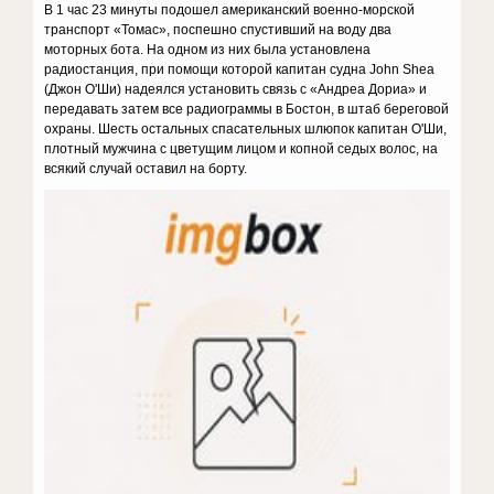
В 1 час 23 минуты подошел американский военно-морской
транспорт «Томас», поспешно спустивший на воду два
моторных бота. На одном из них была установлена
радиостанция, при помощи которой капитан судна John Shea
(Джон О'Ши) надеялся установить связь с «Андреа Дориа» и
передавать затем все радиограммы в Бостон, в штаб береговой
охраны. Шесть остальных спасательных шлюпок капитан О'Ши,
плотный мужчина с цветущим лицом и копной седых волос, на
всякий случай оставил на борту.