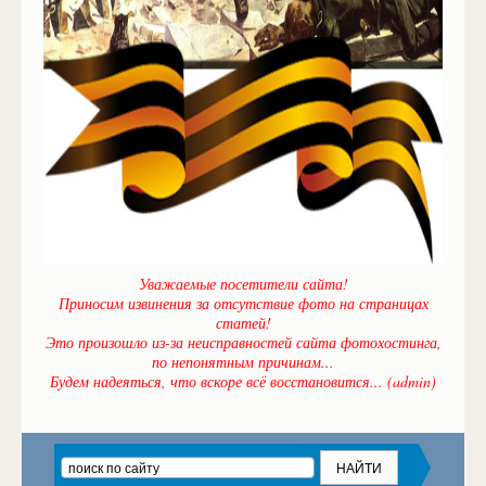
Уважаемые посетители сайта!
Приносим извинения за отсутствие фото на страницах
статей!
Это произошло из-за неисправностей сайта фотохостинга,
по непонятным причинам...
Будем надеяться, что вскоре всё восстановится... (admin)