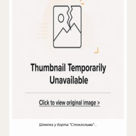
Шлюпка у борта "Стокгольма"...